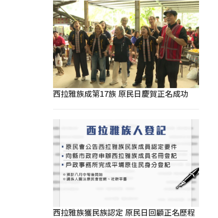
西拉雅族成第17族 原民日慶賀正名成功
西拉雅族獲民族認定 原民日回顧正名歷程