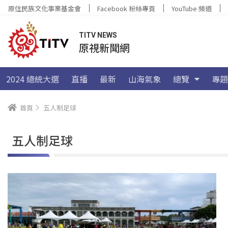
原住民族文化事業基金會
Facebook 粉絲專頁
YouTube 頻道
TITV NEWS
原視新聞網
2024 總統大選
直播
最新
山海氣象
總覽
專題
首頁
五人制足球
五人制足球