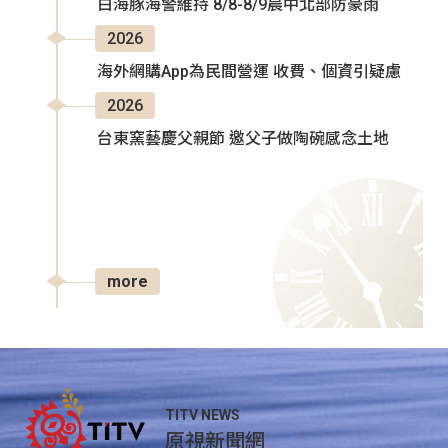
白海豚海警維持 8/8-8/9晨中北部防豪雨
2026
海外網購App為民間營運 收費、個資引疑慮
2026
台東窯藝慶父親節 邀父子做陶碗感念土地
more
TITV NEWS
原視新聞網