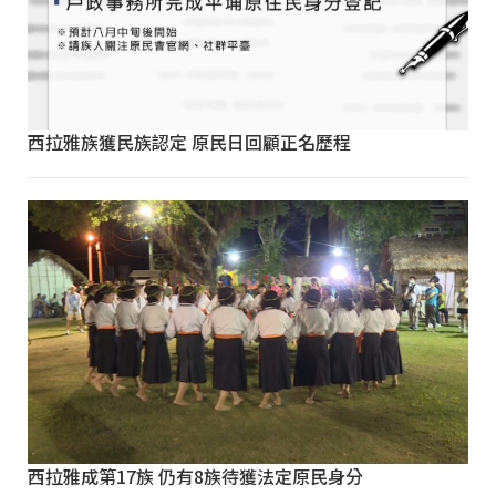
西拉雅族獲民族認定 原民日回顧正名歷程
西拉雅成第17族 仍有8族待獲法定原民身分