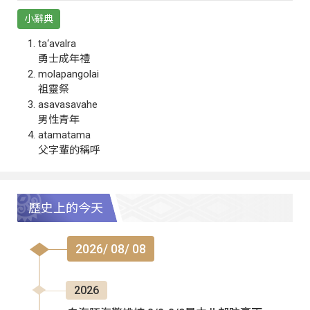
小辭典
ta‘avalra
勇士成年禮
molapangolai
祖靈祭
asavasavahe
男性青年
atamatama
父字輩的稱呼
歷史上的今天
2026/ 08/ 08
2026