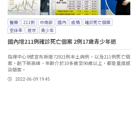
醫療
211例
中南部
國內
疫情
確診死亡個案
空床率
逝世
青少年
國內增211例確診死亡個案 2例17歲青少年逝
指揮中心9號宣布新增72921例本土病例，以及211例死亡個
案，創下新高峰，年齡介於10多歲至90歲以上，都是重度感
染個案。
2022-06-09 19:45