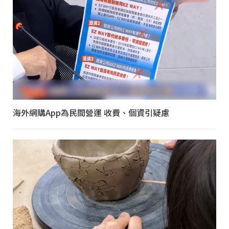
海外網購App為民間營運 收費、個資引疑慮