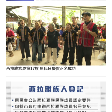
西拉雅族成第17族 原民日慶賀正名成功