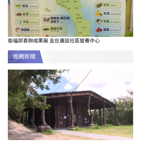
衛福部喜辦成果展 全台廣設社區營養中心
推薦新聞