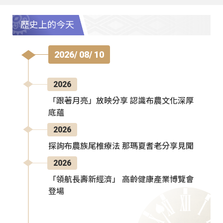
歷史上的今天
2026/ 08/ 10
2026
「跟著月亮」放映分享 認識布農文化深厚
底蘊
2026
探詢布農族尾椎療法 那瑪夏耆老分享見聞
2026
「領航長壽新經濟」 高齡健康產業博覽會
登場