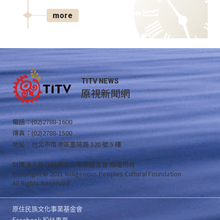
more
TITV NEWS
原視新聞網
電話：(02)2788-1600
傳真：(02)2788-1500
地址：台北市南港區重陽路 120 號 5 樓
財團法人原住民族文化事業基金會 版權所有
Copyright © 2021 Indigenous Peoples Cultural Foundation
All Rights Reserved .
原住民族文化事業基金會
Facebook 粉絲專頁