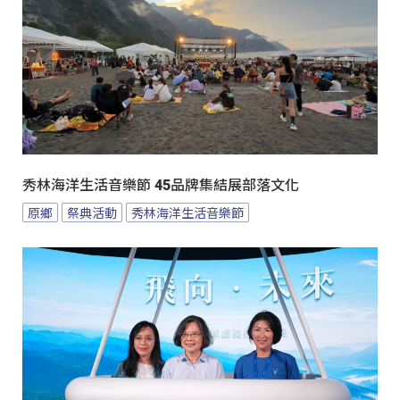
秀林海洋生活音樂節 45品牌集結展部落文化
原鄉
祭典活動
秀林海洋生活音樂節