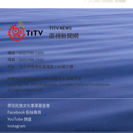
TITV NEWS
原視新聞網
電話：(02)2788-1600
傳真：(02)2788-1500
地址：台北市南港區重陽路 120 號 5 樓
財團法人原住民族文化事業基金會 版權所有
Copyright © 2021 Indigenous Peoples Cultural Foundation
All Rights Reserved .
原住民族文化事業基金會
Facebook 粉絲專頁
YouTube 頻道
Instagram