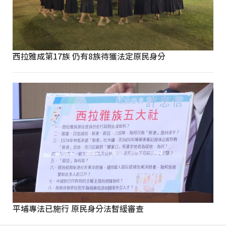
西拉雅成第17族 仍有8族待獲法定原民身分
平埔專法已施行 原民身分法暫緩審查