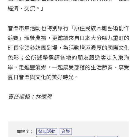
經濟、交流。」
音樂市集活動也特別舉行「原住民族木雕藝術創作
競賽」頒獎典禮，更邀請來自日本大分縣九重町的
町長率領參訪團到場，為活動增添濃厚的國際文化
色彩；公所誠摯邀請各地的朋友跟遊客走入東海
岸，走進豐濱鄉，一起感受部落的生活節奏、享受
夏日音樂與文化的美好時光。
責任編輯：林懷恩
關鍵字：
祭典活動
音樂