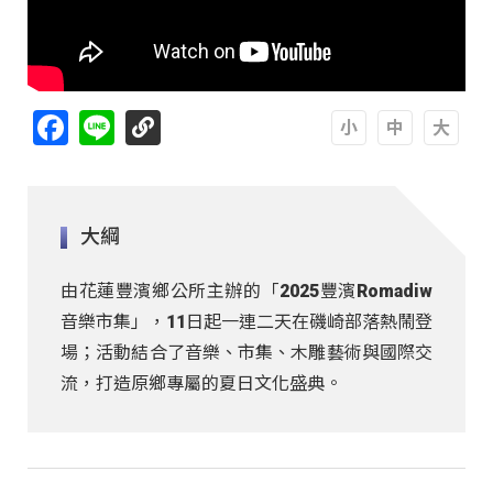
Facebook
Line
A
A
A
大綱
由花蓮豐濱鄉公所主辦的「2025豐濱Romadiw
音樂市集」，11日起一連二天在磯崎部落熱鬧登
場；活動結合了音樂、市集、木雕藝術與國際交
流，打造原鄉專屬的夏日文化盛典。