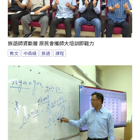
族語師資斷層 原民會攜師大培訓即戰力
教文
中高級
族語
課程