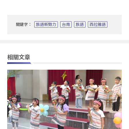
關鍵字：
族語新勢力
台南
族語
西拉雅語
相關文章