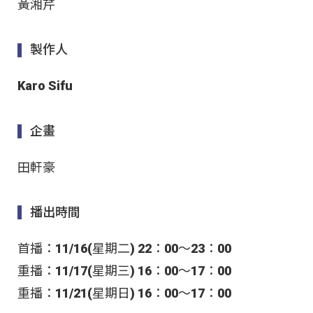
黃湘芹
製作人
Karo Sifu
企畫
田軒豪
播出時間
首播：11/16(星期二) 22：00～23：00
重播：11/17(星期三) 16：00～17：00
重播：11/21(星期日) 16：00～17：00