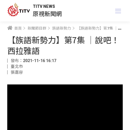
TITV NEWS
原視新聞網
首頁
新聞節目群
族語新勢力
【族語新勢力】第7集 ｜說吧！西拉雅語
【族語新勢力】第7集 ｜說吧！
西拉雅語
發布：2021-11-16 16:17
臺北市
張嘉容