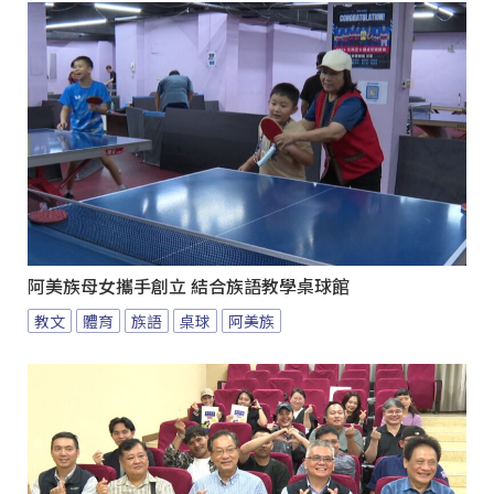
阿美族母女攜手創立 結合族語教學桌球館
教文
體育
族語
桌球
阿美族