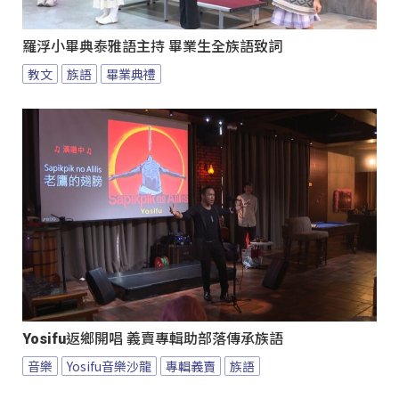
羅浮小畢典泰雅語主持 畢業生全族語致詞
教文
族語
畢業典禮
Yosifu返鄉開唱 義賣專輯助部落傳承族語
音樂
Yosifu音樂沙龍
專輯義賣
族語