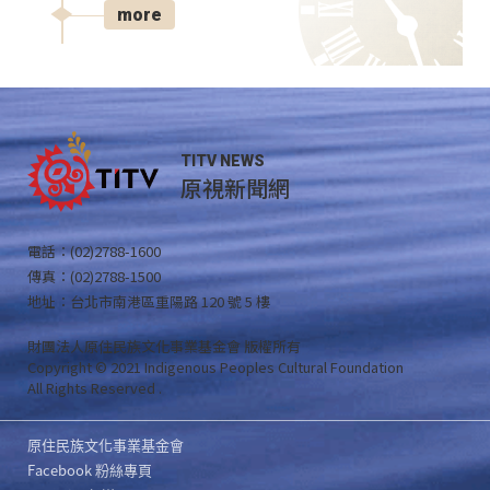
more
TITV NEWS
原視新聞網
電話：(02)2788-1600
傳真：(02)2788-1500
地址：台北市南港區重陽路 120 號 5 樓
財團法人原住民族文化事業基金會 版權所有
Copyright © 2021 Indigenous Peoples Cultural Foundation
All Rights Reserved .
原住民族文化事業基金會
Facebook 粉絲專頁