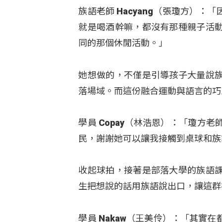
族語老師 Hacyang（張瓊方）
就是喝酒幹嘛，都沒有那種親子活
同的那個休閒活動。」
她想做的，不僅是引導孩子大量說
落場域。而這份融合運動與語言的巧
學員 Copay（林浩恩）：「瓊
民，謝謝她可以讓我接觸到桌球和族
收起球拍，接著是部落大學的族語
生把想說的話用族語說出口，讓這群
學員 Nakaw（王美伶）：「其