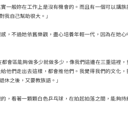
其實一般妳在工作上是沒有機會的。而且有一個可以講族
對我自己幫助很大。」
體感，不過她依舊樂觀，盡心培養年輕一代，因為在她心
：「在都會區能夠做多少就做多少，像我們這邊在三重這裡，
量給他們走出去這樣，都會推他們。我覺得我們的文化，
退休之後，又要教族語。」
限的，看著一顆顆白色乒乓球，在拍起拍落之間，能夠持