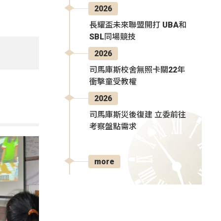
2026
長耀盃未來聯盟開打 UBA和
SBL同場競技
2026
司馬庫斯校舍無照卡關22年
衝擊童受教權
2026
司馬庫斯災後復建 立委前往
考察盤點需求
more