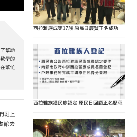
西拉雅族成第17族 原民日慶賀正名成功
為了幫助
語教學的
更在繁忙
西拉雅族獲民族認定 原民日回顧正名歷程
們班上
書館去