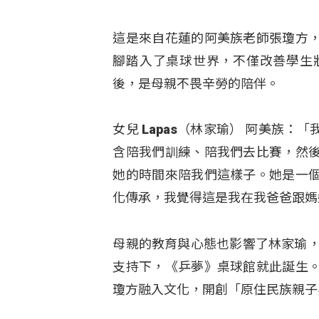
這是來自花蓮的阿美族老師張瓊方
腳踏入了桌球世界，不僅改善學生
後，是母親不畏辛勞的陪伴。
女兒 Lapas（林家瑜） 阿美族
含陪我們訓練、陪我們去比賽，然
她的時間來陪我們這樣子。她是一
化傳承，我覺得這是我在我爸爸跟媽
母親的教育與心態也影響了林家瑜，
支持下，《乒夢》桌球館就此誕生
瓊方融入文化，開創「原住民族親子