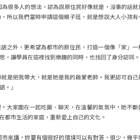
：「因為很多人的想法，認為說原住民好像就是，沒事的話就
動，所以我們當時申請這個親子班，就是想說大人小孩有
族語之外，更希望為都市的原住民，打造一個像「家」一
思，讓學員在這裡找到樂趣的同時，也找回了身分認同
方老師就是把我帶大，就是她是我的啟蒙老師。我更認可自己
語。」
課。大家圍在一起吃飯、聊天，在溫馨的氣氛中，她不斷
在都市生活的家庭，重新愛上自己的文化。
實在都市來講，妳要有個很好的環境可以有對答，很少，幾乎