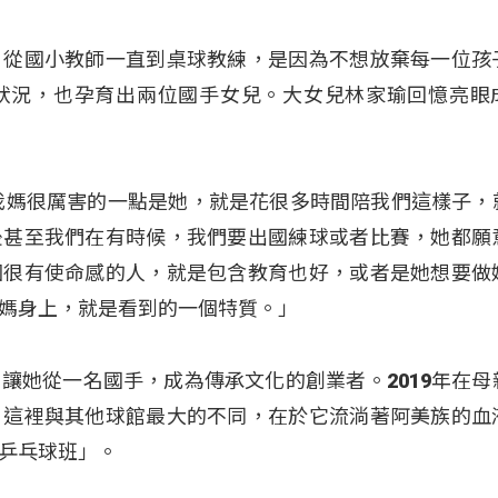
，從國小教師一直到桌球教練，是因為不想放棄每一位孩
狀況，也孕育出兩位國手女兒。大女兒林家瑜回憶亮眼
：「我媽很厲害的一點是她，就是花很多時間陪我們這樣子，
後甚至我們在有時候，我們要出國練球或者比賽，她都願
個很有使命感的人，就是包含教育也好，或者是她想要做
媽身上，就是看到的一個特質。」
讓她從一名國手，成為傳承文化的創業者。2019年在母
。這裡與其他球館最大的不同，在於它流淌著阿美族的血
乒乓球班」。