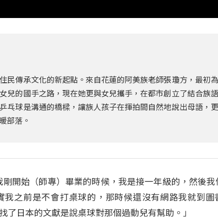
住民傳承文化的新起點。來自花蓮的阿美族老師張瓊方，最初
女兒的國手之路，現在她更與女兒攜手，在都市創立了結合族
乒乓球是溝通的橋樑，讓族人孩子在揮拍間自然地說出母語，
暖部落。
：「我剛開始（師專）畢業的時候，我是接一年級的，然後我
實我之前是不會打桌球的，那時候還沒有網路我就到圖
找了日本的文獻是說桌球對那個過動兒有幫助。」