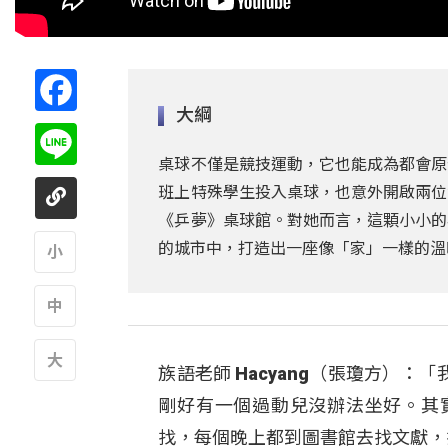
Facebook
大綱
Line
桌球不僅是競技運動，它也能成為都會原
班上特殊學生投入桌球，也意外開啟兩位
《乒夢》桌球館。對她而言，這顆小小的
的城市中，打造出一座像「家」一樣的溫
A
A
族語老師 Hacyang（張瓊方）
A
剛好有一個過動兒沒辦法坐好。其
找，每個晚上都到圖書館去找文獻，