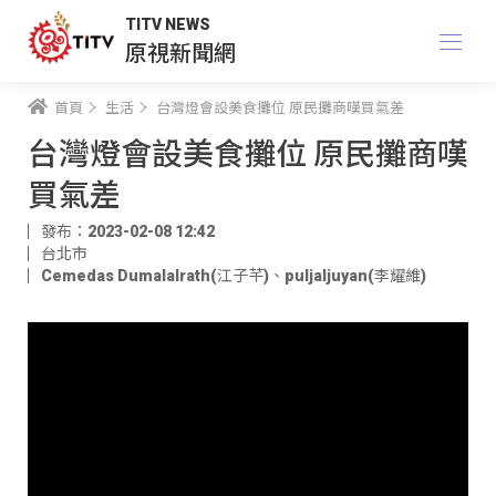
TITV NEWS
原視新聞網
首頁
生活
台灣燈會設美食攤位 原民攤商嘆買氣差
台灣燈會設美食攤位 原民攤商嘆
買氣差
發布：2023-02-08 12:42
台北市
Cemedas Dumalalrath(江子芊)
、
puljaljuyan(李耀維)