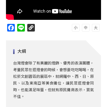
Facebook
Line
A
A
A
大綱
台灣燈會除了有美麗的燈飾、優秀的表演團體，
考量民眾在逛燈會的時候，會想要吃吃喝喝，在
松菸文創園區的展區中，就網羅中、西、日、原
民、以及東南亞等美食攤位，讓民眾逛燈會同
時，也能滿足味蕾，但就有原民攤商表示，買氣
不佳。