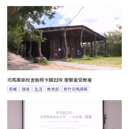
司馬庫斯校舍無照卡關22年 衝擊童受教權
原鄉
環境
生活
教育部
新竹司馬庫斯