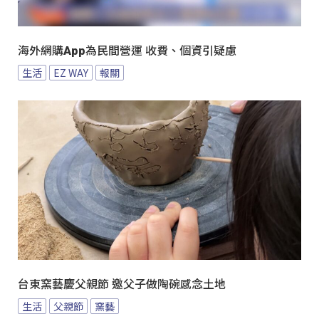
海外網購App為民間營運 收費、個資引疑慮
生活
EZ WAY
報關
台東窯藝慶父親節 邀父子做陶碗感念土地
生活
父親節
窯藝