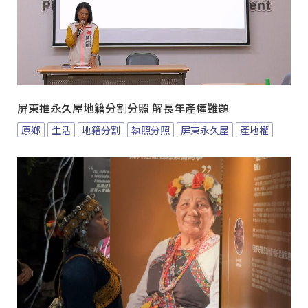
屏東推永久屋地籍分割分照 解長年產權難題
原鄉
生活
地籍分割
執照分照
屏東永久屋
產地權