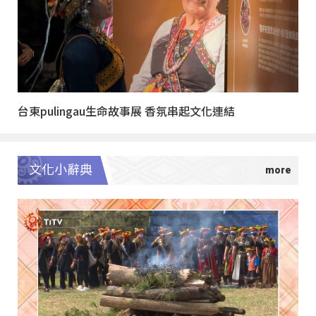
台東pulingau生命故事展 香氛串起文化連結
文化小辭典