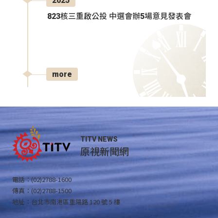
2025
823核三重啟公投 中選會辦5場意見發表會
more
TITV NEWS
原視新聞網
電話：(02)2788-1600
傳真：(02)2788-1500
地址：台北市南港區重陽路 120 號 5 樓