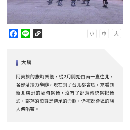
Facebook
Line
A
A
A
大綱
阿美族的歲時祭儀，從7月開始由南一直往北，
各部落接力舉辦，現在到了台北都會區，來看到
新北盧洲的歲時祭儀，沒有了部落傳統祭祀儀
式，部落的歌舞是傳承的命脈，仍被都會區的族
人傳唱著。