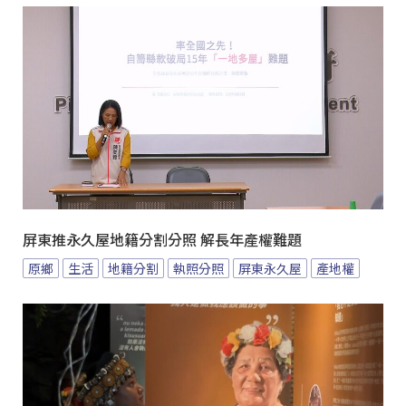
屏東推永久屋地籍分割分照 解長年產權難題
原鄉
生活
地籍分割
執照分照
屏東永久屋
產地權