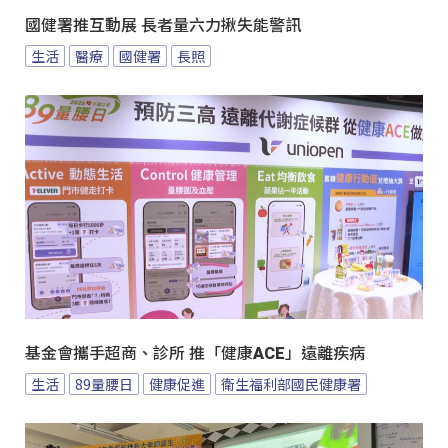
國健署推互動展 長者量六力揪失能警訊
生活
醫療
國健署
長照
基金會攜手超商、診所 推「健康ACE」遠離疾病
生活
89量腰日
健康促進
衛生福利部國民健康署