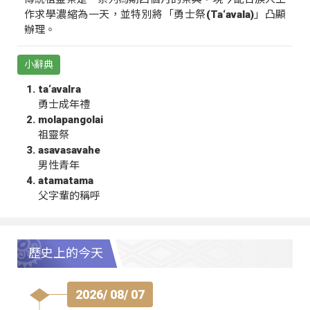
作求學濃縮為一天，並特別將「勇士祭(Ta‘avala)」凸顯
辦理。
小辭典
ta‘avalra
勇士成年禮
molapangolai
祖靈祭
asavasavahe
男性青年
atamatama
父字輩的稱呼
歷史上的今天
2026/ 08/ 07