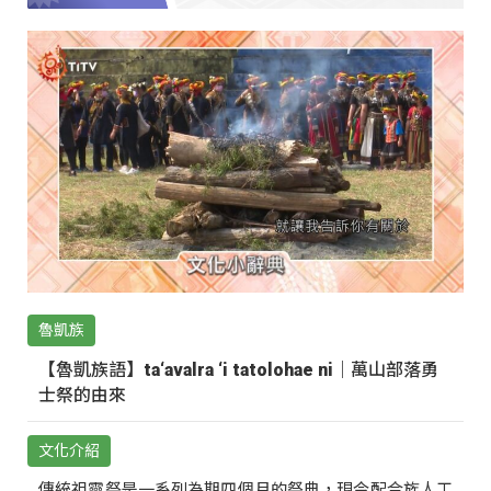
魯凱族
【魯凱族語】ta‘avalra ‘i tatolohae ni｜萬山部落勇
士祭的由來
文化介紹
傳統祖靈祭是一系列為期四個月的祭典，現今配合族人工