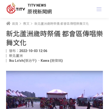
TITV NEWS
原視新聞網
首頁
教文
新北蘆洲歲時祭儀 都會區傳唱樂舞文化
新北蘆洲歲時祭儀 都會區傳唱樂
舞文化
發布：2022-10-03 12:06
新北蘆洲
Iku Lo'oh(張治平)
、
Kawa (施俊銘)