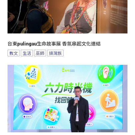
台東pulingau生命故事展 香氛串起文化連結
教文
生活
巫師
排灣族