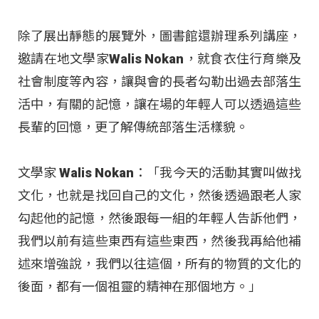
除了展出靜態的展覽外，圖書館還辦理系列講座，
邀請在地文學家Walis Nokan，就食衣住行育樂及
社會制度等內容，讓與會的長者勾勒出過去部落生
活中，有關的記憶，讓在場的年輕人可以透過這些
長輩的回憶，更了解傳統部落生活樣貌。
文學家 Walis Nokan：「我今天的活動其實叫做找
文化，也就是找回自己的文化，然後透過跟老人家
勾起他的記憶，然後跟每一組的年輕人告訴他們，
我們以前有這些東西有這些東西，然後我再給他補
述來增強說，我們以往這個，所有的物質的文化的
後面，都有一個祖靈的精神在那個地方。」