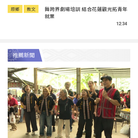
舞跨界劇場培訓 結合花蓮觀光拓青年
原鄉
教文
就業
12:34
推薦新聞