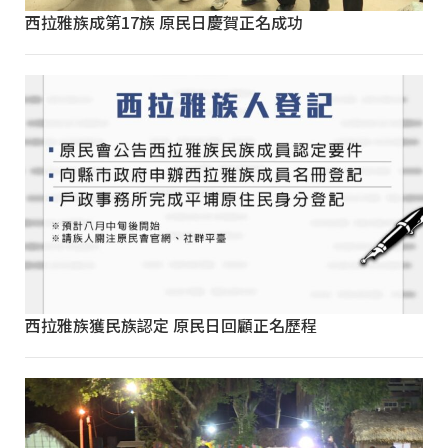
西拉雅族成第17族 原民日慶賀正名成功
西拉雅族獲民族認定 原民日回顧正名歷程