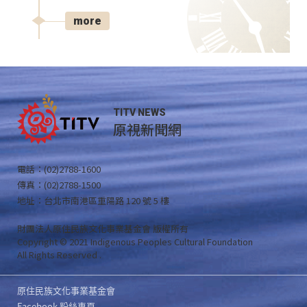
more
TITV NEWS
原視新聞網
電話：(02)2788-1600
傳真：(02)2788-1500
地址：台北市南港區重陽路 120 號 5 樓
財團法人原住民族文化事業基金會 版權所有
Copyright © 2021 Indigenous Peoples Cultural Foundation
All Rights Reserved .
原住民族文化事業基金會
Facebook 粉絲專頁