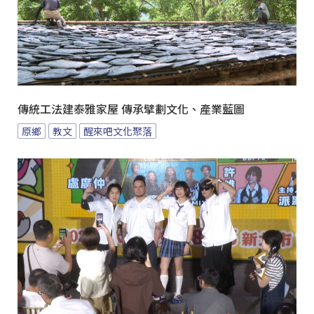
傳統工法建泰雅家屋 傳承擘劃文化、產業藍圖
原鄉
教文
醒來吧文化聚落