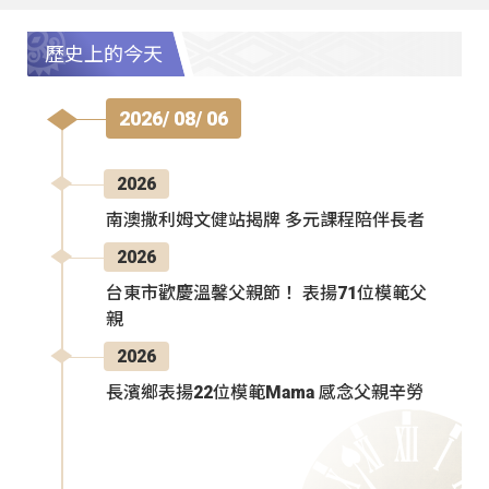
歷史上的今天
2026/ 08/ 06
2026
南澳撒利姆文健站揭牌 多元課程陪伴長者
2026
台東市歡慶溫馨父親節！ 表揚71位模範父
親
2026
長濱鄉表揚22位模範Mama 感念父親辛勞