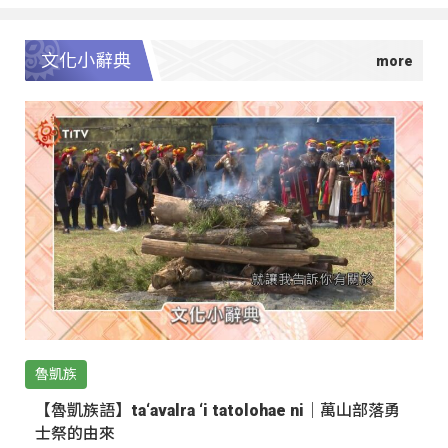
文化小辭典
魯凱族
【魯凱族語】ta‘avalra ‘i tatolohae ni｜萬山部落勇
士祭的由來