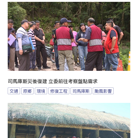
司馬庫斯災後復建 立委前往考察盤點需求
交通
原鄉
環境
修復工程
司馬庫斯
颱風影響