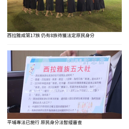
西拉雅成第17族 仍有8族待獲法定原民身分
平埔專法已施行 原民身分法暫緩審查