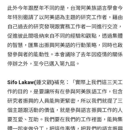
此外今年跟歷年不同的是，台灣阿美族語言學會今
年特別邀請了以阿美語為主題的研究工作者，藉由
自己過去的研究發現跟實務工作者一同進行交流，
促進彼此間吸納來自不同的經驗和觀點，透過集體
的智慧，匯集出振興阿美語的行動策略，同時也啟
發參與者的能動性。本會議除了去年因疫情的關係
停辦之外，至今已邁入第九屆。
Sifo Lakaw(鍾文觀)補充：「實際上我們這三天工
作的目的，是要讓所有在參與阿美族語工作，包含
研究者振興的人員能夠更緊密，所以我們就提了三
個主題跟活動的價值，就是參與語言振興工作的人
要互愛、互助。我們要在我們的工作裡面，能夠集
體一起來做分工，把這件事情，把我們的語言振興