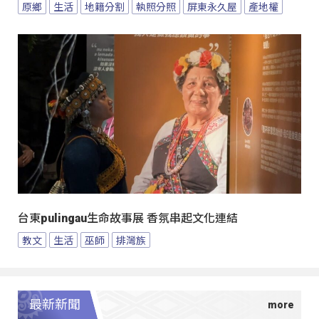
原鄉
生活
地籍分割
執照分照
屏東永久屋
產地權
台東pulingau生命故事展 香氛串起文化連結
教文
生活
巫師
排灣族
最新新聞