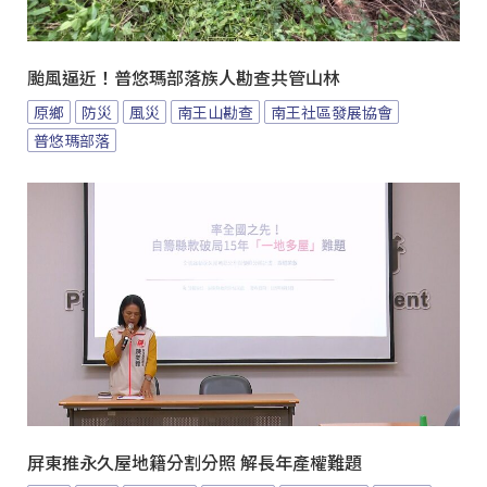
颱風逼近！普悠瑪部落族人勘查共管山林
原鄉
防災
風災
南王山勘查
南王社區發展協會
普悠瑪部落
屏東推永久屋地籍分割分照 解長年產權難題