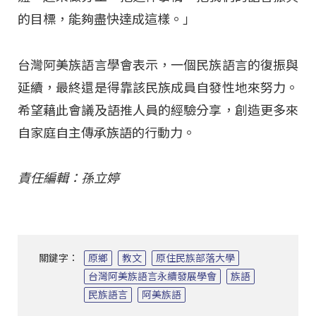
的目標，能夠盡快達成這樣。」
台灣阿美族語言學會表示，一個民族語言的復振與
延續，最終還是得靠該民族成員自發性地來努力。
希望藉此會議及語推人員的經驗分享，創造更多來
自家庭自主傳承族語的行動力。
責任編輯：孫立婷
關鍵字：
原鄉
教文
原住民族部落大學
台灣阿美族語言永續發展學會
族語
民族語言
阿美族語