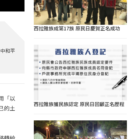
西拉雅族成第17族 原民日慶賀正名成功
台中和平
用「以
西拉雅族獲民族認定 原民日回顧正名歷程
己的土
再移轉給