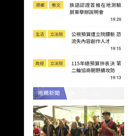
族語認證首推在地測驗
原鄉
教文
屏東舉辦說明會
19:20
公視預算遭立院腰斬 恐
生活
立法院
流失內容創作人才
19:15
115年總預算拚表決 第
政經
立法院
二輪協商朝野續攻防
19:13
推薦新聞