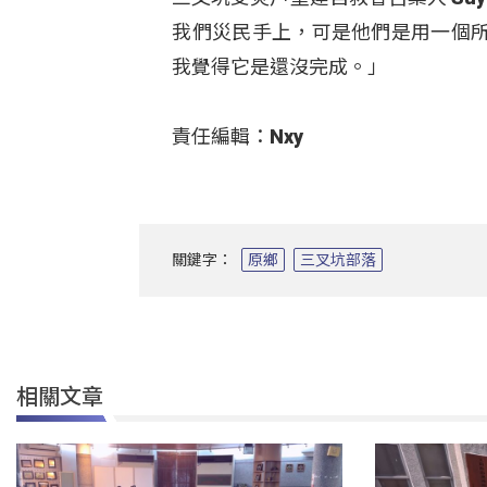
我們災民手上，可是他們是用一個
我覺得它是還沒完成。」
責任編輯：Nxy
關鍵字：
原鄉
三叉坑部落
相關文章