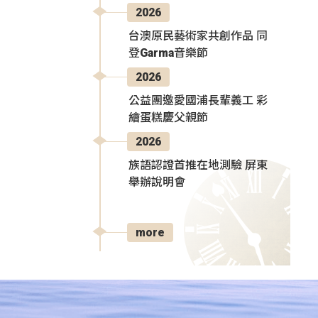
2026
台澳原民藝術家共創作品 同
登Garma音樂節
2026
公益團邀愛國浦長輩義工 彩
繪蛋糕慶父親節
2026
族語認證首推在地測驗 屏東
舉辦說明會
more