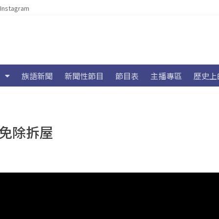
Instagram
族語新聞
新聞性節目
節目表
主播專區
歷史上
購免除拆屋