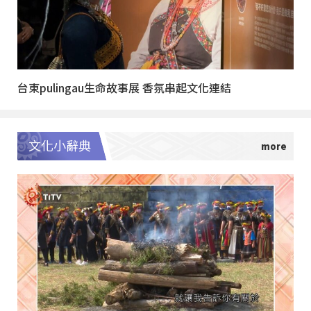
台東pulingau生命故事展 香氛串起文化連結
文化小辭典