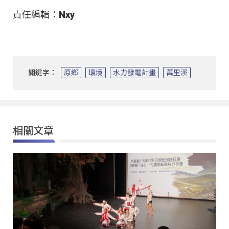
責任編輯：Nxy
關鍵字：
原鄉
環境
水力發電計畫
萬里溪
相關文章