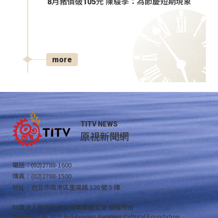
8月豬價破105元 陳駿季：為節慶短期現象
more
TITV NEWS
原視新聞網
電話：(02)2788-1600
傳真：(02)2788-1500
地址：台北市南港區重陽路 120 號 5 樓
財團法人原住民族文化事業基金會 版權所有
Copyright © 2021 Indigenous Peoples Cultural Foundation