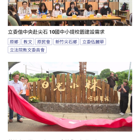
立委偕中央赴尖石 10國中小提校園建設需求
原鄉
教文
原民會
新竹尖石鄉
立委伍麗華
立法院教文委員會