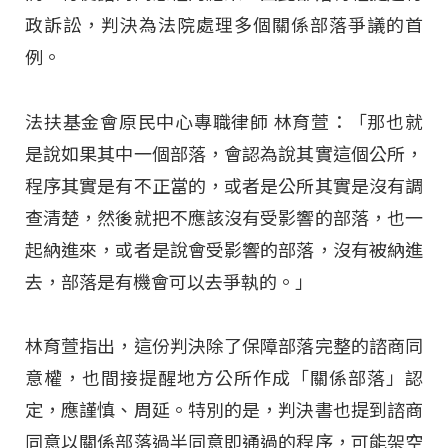
政訴訟，判決為法院處理多個關係部落爭議的首
例。
法扶基金會原民中心專職律師 林育萱：「那也就
是說如果其中一個部落，會認為說其實這個公所，
程序其實是有不正當的，或者是公所其實是沒有調
查清楚，然後就把不應該沒有受影響的部落，也一
起納進來，或者是說會受影響的部落，沒有被納進
去，部落是有機會可以去爭執的。」
林育萱指出，這份判決除了保障部落完整的諮商同
意權，也間接提醒地方公所作成「關係部落」認
定，應謹慎、周延。特別的是，判決書也提到諮商
同意以關係部落過半同意即通過的程序，可能架空