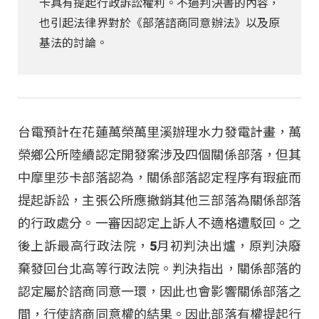
卡具有提起行政訴訟權利。不過判決書的內容，
也引起法律界對於《部落諮商同意辦法》以及原
基法的討論。
台電預計在花蓮萬榮萬里溪辦理水力發電計畫，萬
榮鄉公所陸續認定開發案涉及四個關係部落，但其
中摩里莎卡部落認為，關係部落認定程序有瑕疵而
提起訴訟，主張公所應撤銷其他三部落為關係部落
的行政處分。一審因認定上訴人不適格遭駁回。之
後上訴最高行政法院，5月初判決出爐，原判決廢
棄發回台北高等行政法院。判決指出，關係部落的
認定屬於諮商同意一環，因此也會影響關係部落之
間，行使諮商同意權的結果。因此部落有權提起行