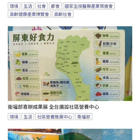
環境
生活
社會
都會
國家生技醫療產業策進會
高齡健康產業博覽會
高齡社會
衛福部喜辦成果展 全台廣設社區營養中心
環境
生活
社區營養推廣中心
衛福部