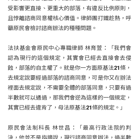
受影響更直接、更重大的部落，有違反比例原則，
且悖離諮商同意權核心價值。律師團打鐵趁熱，呼
籲原民會檢討諮商辦法的種種問題。
法扶基金會原民中心專職律師 林育萱：「我們會
認為現行的這個規定，其實會已經去直接會去侵
蝕，部落的自主權了。就是你一方面原基法21條，
去規定說要經過部落的諮商同意，可是你又在辦法
裡面去規定說，不需要全體的部落同意，只要有過
半數就可以通過，那我們會逆為這樣的一個規定，
其實已經去違背了，母法原基法21條的規定。」
原民會法制科長 林世昌：「最高行政法院的判
決，他並不是指摘說，現行諮商同意辦法，過半數