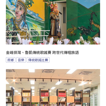
金峰排灣、魯凱傳統歌謠賽 跨世代傳唱族語
原鄉
音樂
傳統歌謠比賽