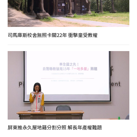
司馬庫斯校舍無照卡關22年 衝擊童受教權
屏東推永久屋地籍分割分照 解長年產權難題