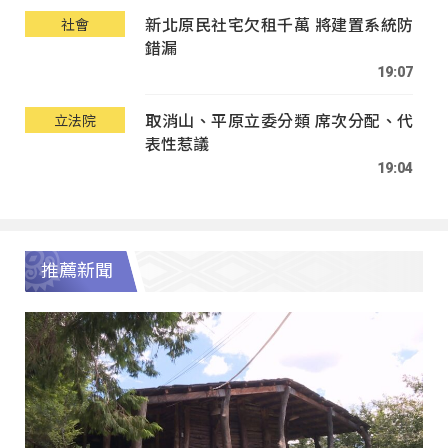
新北原民社宅欠租千萬 將建置系統防
社會
錯漏
19:07
取消山、平原立委分類 席次分配、代
立法院
表性惹議
19:04
推薦新聞