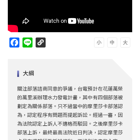
Facebook
Line
A
A
A
大綱
關注部落諮商同意的爭議，台電預計在花蓮萬榮
的萬里溪辦理水力發電計畫，其中有四個部落被
劃定為關係部落。只不過當中的摩里莎卡部落認
為，認定程序有問題而提起訴訟。經過一審，因
為法院認定上訴人不適格而駁回。之後摩里莎卡
部落上訴，最終最高法院近日判決，認定摩里莎