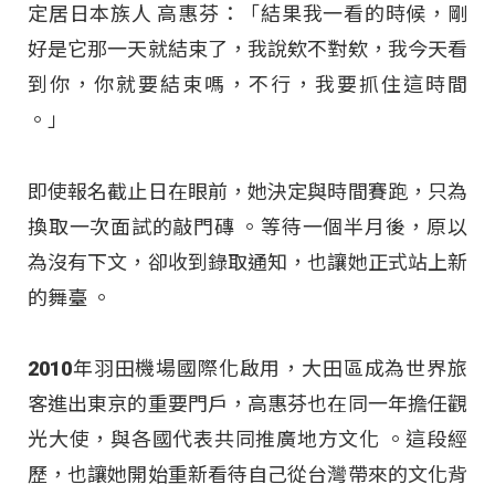
定居日本族人 高惠芬：「結果我一看的時候，剛
好是它那一天就結束了，我說欸不對欸，我今天看
到你，你就要結束嗎，不行，我要抓住這時間
。」
即使報名截止日在眼前，她決定與時間賽跑，只為
換取一次面試的敲門磚
。等待一個半月後，原以
為沒有下文，卻收到錄取通知，也讓她正式站上新
的舞臺
。
2010年羽田機場國際化啟用，大田區成為世界旅
客進出東京的重要門戶，高惠芬也在同一年擔任觀
光大使，與各國代表共同推廣地方文化
。這段經
歷，也讓她開始重新看待自己從台灣帶來的文化背