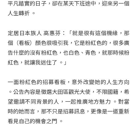
平凡踏實的日子，卻在某天下班途中，迎來另一個
人生轉折
。
定居日本族人 高惠芬：「就是很有這個機緣，那
個（看板）顏色很吸引我，它是粉紅色的，很多廣
告什麼的沒有粉紅色，也白色、青色，就那時候粉
紅色，就讓我迷住了 。」
一面粉紅色的招募看板，意外改變她的人生方向
。公告內容是徵選大田區觀光大使，不限國籍，希
望邀請不同背景的人，一起推廣地方魅力
。對當
時的她而言，那不只是招募訊息，更像是一道重新
看見自己的機會之門
。