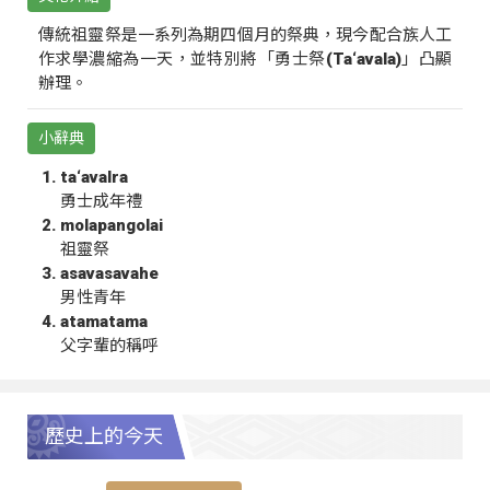
傳統祖靈祭是一系列為期四個月的祭典，現今配合族人工
作求學濃縮為一天，並特別將「勇士祭(Ta‘avala)」凸顯
辦理。
小辭典
ta‘avalra
勇士成年禮
molapangolai
祖靈祭
asavasavahe
男性青年
atamatama
父字輩的稱呼
歷史上的今天