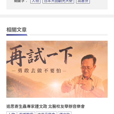
關鍵字：
人物
日本大田觀光大使
高惠芬
相關文章
追思寄生蟲專家鍾文政 北醫校友舉辦音樂會