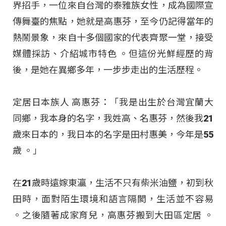
界招手，一位來自台灣的泰雅族女性，成為國際宣
傳舞臺的焦點，她就是高惠芬，至今仍記得當年的
熱鬧景象，來自十多個國家的代表齊聚一堂，接受
媒體採訪、介紹城市特色 。但這份光鮮經歷的背
後，是她在異鄉多年，一步步走出的生活歷程。
定居日本族人 高惠芬：「我是出生於台灣宜蘭大
同鄉，我本身的名字，我姓高、名惠芬，然後我21
歲來日本的，我日本的名字是田村惠美，今年是55
歲 。」
在21歲時遠嫁東灜，生活不只有柴米油鹽，初到秋
田時，面對陌生環境和語言隔閡，生活並不容易
。之後隨著成家育兒，高惠芬搬到大田區定居
。