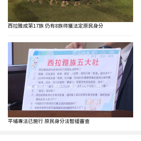
西拉雅成第17族 仍有8族待獲法定原民身分
平埔專法已施行 原民身分法暫緩審查