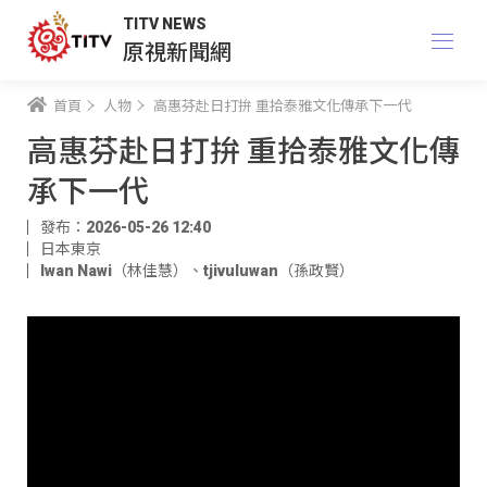
TITV NEWS
原視新聞網
首頁
人物
高惠芬赴日打拚 重拾泰雅文化傳承下一代
高惠芬赴日打拚 重拾泰雅文化傳
承下一代
發布：2026-05-26 12:40
日本東京
Iwan Nawi（林佳慧）
、
tjivuluwan（孫政賢）