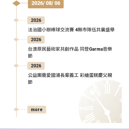
2026/ 08/ 06
2026
法治國小辦棒球交流賽 4縣市隊伍共襄盛舉
2026
台澳原民藝術家共創作品 同登Garma音樂
節
2026
公益團邀愛國浦長輩義工 彩繪蛋糕慶父親
節
more