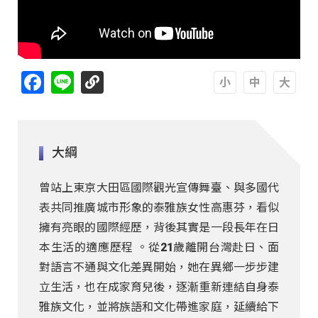
Facebook
Line
A
A
A
大綱
曾站上東京大田區國際觀光宣傳舞臺、與多國代
表共同推廣城市形象的泰雅族女性高惠芬，看似
擁有亮眼的國際經歷，背後其實是一段長年在日
本生活的適應歷程 。從21歲離開台灣赴日、面
對語言不通與文化差異開始，她在異鄉一步步建
立生活，也在成家育兒後，逐漸重新連結自身泰
雅族文化，並將族語和文化帶進家庭，延續給下