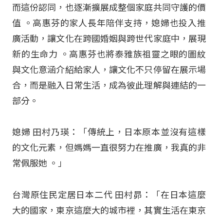
而這份認同，也逐漸擴展成整個家庭共同守護的價
值 。高惠芬的家人長年陪伴支持，媳婦也投入推
廣活動，讓文化在跨國婚姻與跨世代家庭中，展現
新的生命力 。高惠芬也將泰雅族祖靈之眼的圖紋
與文化意涵介紹給家人，讓文化不只停留在展示場
合，而是融入日常生活，成為彼此理解與連結的一
部分。
媳婦 田村乃瑛：「傳統上，日本原本並沒有這樣
的文化元素，但媽媽一直很努力在推廣，我真的非
常佩服她
。」
台灣原住民定居日本二代 田村昴：「在日本這麼
大的國家，東京這麼大的城市裡，其實生活在東京