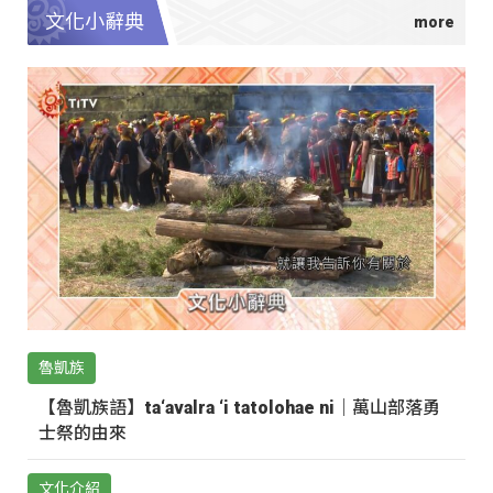
文化小辭典
魯凱族
【魯凱族語】ta‘avalra ‘i tatolohae ni｜萬山部落勇
士祭的由來
文化介紹