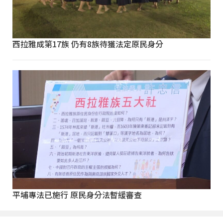
西拉雅成第17族 仍有8族待獲法定原民身分
平埔專法已施行 原民身分法暫緩審查