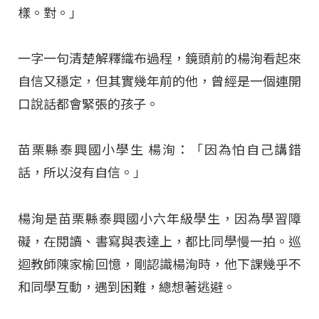
樣。對。」
一字一句清楚解釋織布過程，鏡頭前的楊洵看起來
自信又穩定，但其實幾年前的他，曾經是一個連開
口說話都會緊張的孩子。
苗栗縣泰興國小學生 楊洵：「因為怕自己講錯
話，所以沒有自信。」
楊洵是苗栗縣泰興國小六年級學生，因為學習障
礙，在閱讀、書寫與表達上，都比同學慢一拍。巡
迴教師陳家榆回憶，剛認識楊洵時，他下課幾乎不
和同學互動，遇到困難，總想著逃避。