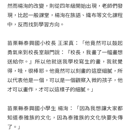
然而楊洵的改變，則從四年級開始出現，老師們發
現，比起一般課堂，楊洵在族語、織布等文化課程
中，反而找到學習方向。
苗栗縣泰興國小校長 王潔真：「他竟然可以鼓起
勇氣來到校長室敲門說：『校長，我畫了一幅畫想
送給你。』所以他就送我學校寫生的畫，我就覺
得，哇，很棒耶。他竟然可以刻畫的這麼細膩，所
以代表他是一個，可以是一個觀察入微的孩子，他
才可以畫作，才可以這樣子的細膩。」
苗栗縣泰興國小學生 楊洵：「因為我想讓大家都
知道泰雅族的文化，因為泰雅族的文化快要失傳
了。」