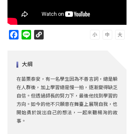
Facebook
Line
A
A
A
大綱
在苗栗泰安，有一名學生因為不善言詞，總是躲
在人群後，加上學習總是慢一拍，逐漸變得缺乏
自信。但透過師長的努力下，最後他找到學習的
方向。如今的他不只願意在舞臺上展現自我，也
開始勇於說出自己的想法，一起來聽楊洵的故
事。