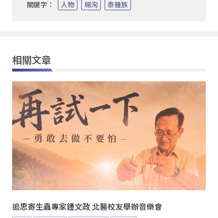
關鍵字：
人物
楊洵
泰雅族
相關文章
追思寄生蟲專家鍾文政 北醫校友舉辦音樂會