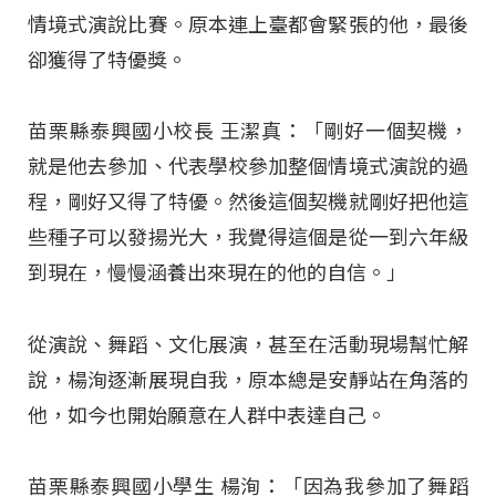
情境式演說比賽。原本連上臺都會緊張的他，最後
卻獲得了特優獎。
苗栗縣泰興國小校長 王潔真：「剛好一個契機，
就是他去參加、代表學校參加整個情境式演說的過
程，剛好又得了特優。然後這個契機就剛好把他這
些種子可以發揚光大，我覺得這個是從一到六年級
到現在，慢慢涵養出來現在的他的自信。」
從演說、舞蹈、文化展演，甚至在活動現場幫忙解
說，楊洵逐漸展現自我，原本總是安靜站在角落的
他，如今也開始願意在人群中表達自己。
苗栗縣泰興國小學生 楊洵：「因為我參加了舞蹈