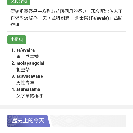
文化介紹
傳統祖靈祭是一系列為期四個月的祭典，現今配合族人工
作求學濃縮為一天，並特別將「勇士祭(Ta‘avala)」凸顯
辦理。
小辭典
ta‘avalra
勇士成年禮
molapangolai
祖靈祭
asavasavahe
男性青年
atamatama
父字輩的稱呼
歷史上的今天