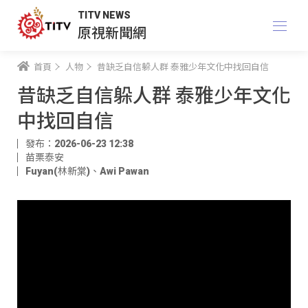
TITV NEWS
原視新聞網
首頁
人物
昔缺乏自信躲人群 泰雅少年文化中找回自信
昔缺乏自信躲人群 泰雅少年文化
中找回自信
發布：2026-06-23 12:38
苗栗泰安
Fuyan(林新棠)
、
Awi Pawan