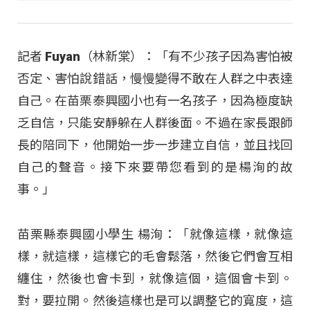
記者 Fuyan（林新棠）：「有不少孩子因為害怕被
否定、害怕說錯話，慢慢變得不敢在人群之中表達
自己。在苗栗泰興國小也有一名孩子，因為極度缺
乏自信，只能安靜躲在人群後面。不過在家長跟師
長的陪同下，他開始一步一步建立自信，並且找回
自己的聲音。接下來要帶您看到的是楊洵的故
事。」
苗栗縣泰興國小學生 楊洵：「就像這樣，就像這
樣，就這樣，這樣它的毛會鬆落，然後它們會互相
纏住，然後也會卡到，就像這個，這個會卡到。
對，要拉開。然後這樣也是可以調整它的寬度，這