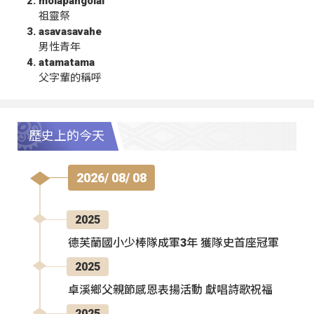
molapangolai
祖靈祭
asavasavahe
男性青年
atamatama
父字輩的稱呼
歷史上的今天
2026/ 08/ 08
2025
德芙蘭國小少棒隊成軍3年 獲隊史首座冠軍
2025
卓溪鄉父親節感恩表揚活動 獻唱詩歌祝福
2025