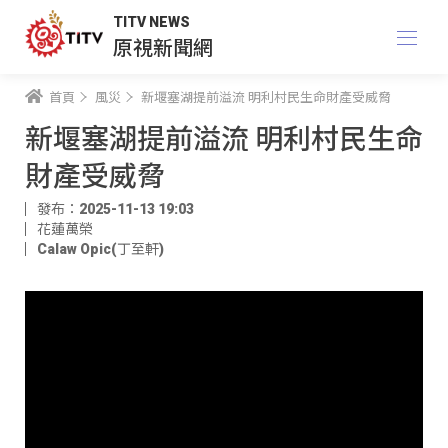
TITV NEWS
原視新聞網
首頁
風災
新堰塞湖提前溢流 明利村民生命財產受威脅
新堰塞湖提前溢流 明利村民生命
財產受威脅
發布：2025-11-13 19:03
花蓮萬榮
Calaw Opic(丁至軒)