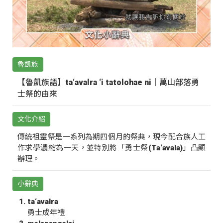
魯凱族
【魯凱族語】ta‘avalra ‘i tatolohae ni｜萬山部落勇
士祭的由來
文化介紹
傳統祖靈祭是一系列為期四個月的祭典，現今配合族人工
作求學濃縮為一天，並特別將「勇士祭(Ta‘avala)」凸顯
辦理。
小辭典
ta‘avalra
勇士成年禮