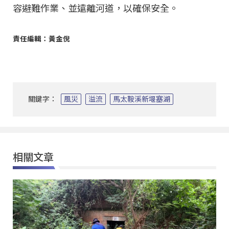
容避難作業、並遠離河道，以確保安全。
責任編輯：黃金倪
關鍵字：
風災
溢流
馬太鞍溪新堰塞湖
相關文章