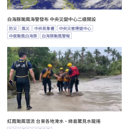
白海豚颱風海警發布 中央災變中心二級開設
防災
風災
中央氣象署
中央災害應變中心
中度颱風白海豚
白海豚颱風警報
紅霞颱風環流 台東各地淹水、綠島驚見水龍捲