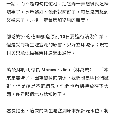
一點，而不是匆匆忙忙地，把它弄一弄然後就這樣
沒事了，水量還好、他們說防好了，可是沒有想到
又進來了，之後一定會增加復原的難度。」
部落對外的花45鄉道原訂13日要進行清淤作業，
但是受到新生堰塞湖的影響，只好立即喊停；現在
村民只能依靠萬榮林道進出通行。
萬榮鄉明利村長 Masaw‧Jiru（林萬成）：「本
來是要清了，因為破掉的關係，我們也是叫他們撤
離，但是還是不能疏忽，你們也看到持續在下大
雨，你看那個地方就知道了。」
署長指出，這次的新生堰塞湖原本預計滿水位，將