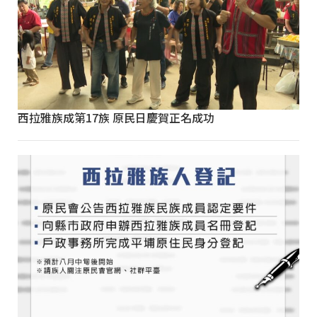
西拉雅族成第17族 原民日慶賀正名成功