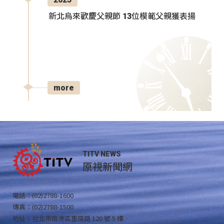
新北烏來歡慶父親節 13位模範父親獲表揚
more
TITV NEWS
原視新聞網
電話：(02)2788-1600
傳真：(02)2788-1500
地址：台北市南港區重陽路 120 號 5 樓