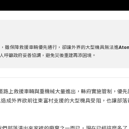
制，雖保障救援車輛優先通行，卻讓外界的大型機具無法進Ato
人呼籲政府妥善協調，避免災後重建再添困境。
線道路上救援車輛與重機械大量進出，縣府實施管制，優先
也造成外界欲前往東富村支援的大型機具受阻，也讓部落
邊是我們部落清出來家裡的廢棄之一而已，現在已經這麼多了