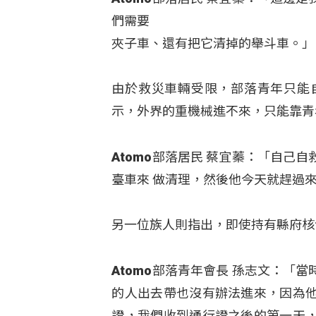
們需要
夾子車、還有把它清掉的舉斗車。」
由於救災車輛受限，部落青年只能
示，外界的重機械進不來，只能靠青
Atomo部落居民 蔡宜蓁：「自
臺車來 做清理，然後他今天就趕過
另一位族人則指出，即使持有縣府核
Atomo部落青年會長 孫志文：
的人出去帶也沒有辦法進來，因為
證，我們收到通行證之後的第一天