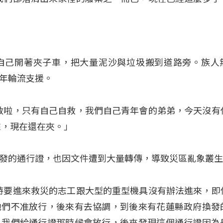
自己開著夾子車，把大量泥沙與垃圾搬到道路旁。族人
年輪流支援。
己自救啦，只有自己自救，我們自己青年會的弟弟，今天沒有
來，現在還在夾。」
發的通行證，也因文件遭到大量轉傳，導致災區亂象叢
「當時要進來救災的志工跟大型的重型機具沒有辦法進來，即
他們不准放行，後來有去協調，到後來有花蓮縣政府換發
，我們給通行證那時候會放行，後來發現這個通行證因為