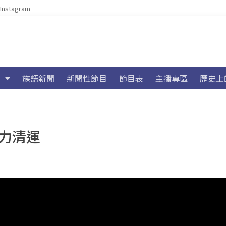
Instagram
族語新聞
新聞性節目
節目表
主播專區
歷史上
獨力清運