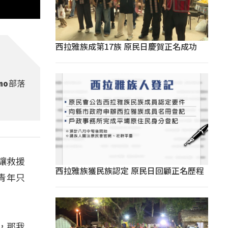
西拉雅族成第17族 原民日慶賀正名成功
mo部落
讓救援
西拉雅族獲民族認定 原民日回顧正名歷程
青年只
，那我