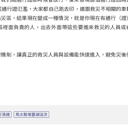
成通行證氾濫，大家都自己跑去印，連跟救災不相關的車
過災區，結果現在變成一種情況，就是你現在有通行（證
區裡面負責的人，出去外面帶這些要進來救災的人員或
理機制，讓真正的救災人員與設備能快速進入，避免災後
行清運
馬太鞍堰塞湖溢流