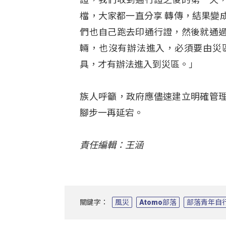
檔，大家都一直分享 轉傳，結果變
們也自己跑去印通行證，然後就通
輛，也沒有辦法進入，必須要由災
具，才有辦法進入到災區。」
族人呼籲，政府應儘速建立明確管
腳步一再延宕。
責任編輯：王涵
關鍵字：
風災
Atomo部落
部落青年自