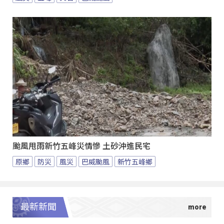
颱風甩雨新竹五峰災情慘 土砂沖進民宅
原鄉
防災
風災
巴威颱風
新竹五峰鄉
最新新聞