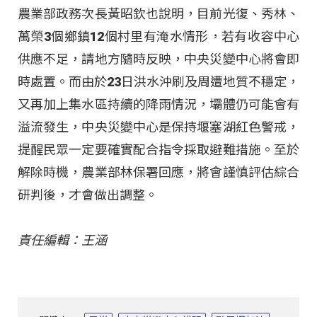
農業部政務次長黃昭欽也說明，目前光復、秀林、
萬榮3個鄉鎮12個村里有淹水情形，若有收容中心
供應不足，請地方隨時反映，中央災變中心將會即
時處置。而由於23日洪水沖刷及周遭地質不穩定，
又再加上集水區持續的降雨情況，壩體仍可能會有
溢流發生，中央災變中心是保持堰塞湖紅色警戒，
提醒民眾一定要確實配合指令採取避難措施。至於
解除時機，農業部林保署回應，將會謹慎評估綜合
研判後，才會做出調整。
責任編輯：王涵