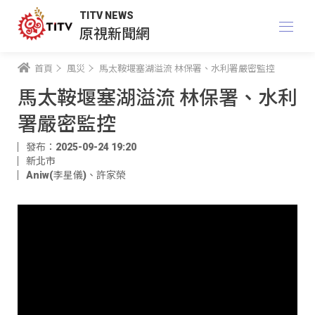
TITV NEWS
原視新聞網
首頁
風災
馬太鞍堰塞湖溢流 林保署、水利署嚴密監控
馬太鞍堰塞湖溢流 林保署、水利
署嚴密監控
發布：2025-09-24 19:20
新北市
Aniw(李星儀)
、
許家榮