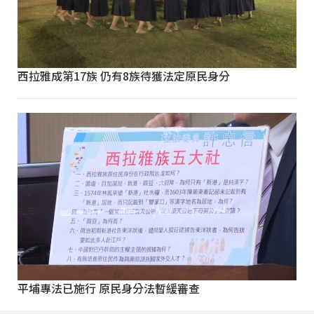
西拉雅成第17族 仍有8族待獲法定原民身分
平埔專法已施行 原民身分法暫緩審查