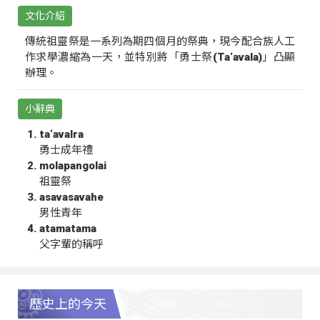
文化介紹
傳統祖靈祭是一系列為期四個月的祭典，現今配合族人工
作求學濃縮為一天，並特別將「勇士祭(Ta‘avala)」凸顯
辦理。
小辭典
ta‘avalra
勇士成年禮
molapangolai
祖靈祭
asavasavahe
男性青年
atamatama
父字輩的稱呼
歷史上的今天