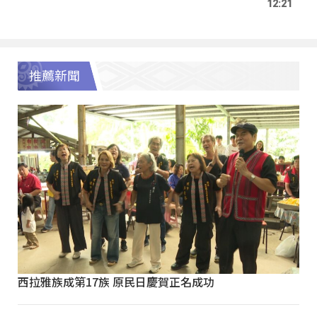
12:21
推薦新聞
西拉雅族成第17族 原民日慶賀正名成功