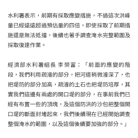
水利署表示，前期有採取應變措施，不過這次洪峰
量已經遠遠超過預估量的四倍，即使採取了前期措
施還是無法抵擋，後續也著手調查淹水完整範圍及
採取復建作業。
經濟部水利署組長 李榮富：「前面的應變的階
段，我們利用疏濬的部分，把河道稍微濬深了，也
把堤防的部分加高，疏濬的土石也把堤防培厚，其
實我們這邊有兩處的開口堤的部分，在事前我們已
經有布置一些的頂塊，及這個防洪的沙包把整個開
口堤的斷面封堵起來，我們後續現在已經開始調查
整個淹水的範圍，以及這個後續要加強的部分。」