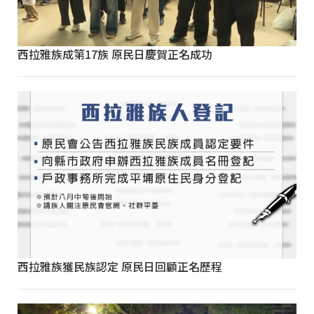
西拉雅族成第17族 原民日慶賀正名成功
西拉雅族獲民族認定 原民日回顧正名歷程