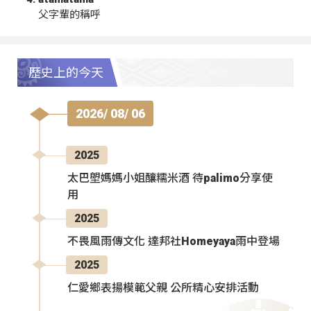
父字輩的稱呼
歷史上的今天
2026/ 08/ 06
2025
太巴塱媽媽小姐釀糯米酒 待palimo分享使
用
2025
不畏風雨傳文化 達邦社Homeyaya雨中登場
2025
仁愛鄉表揚模範父親 公所精心安排活動