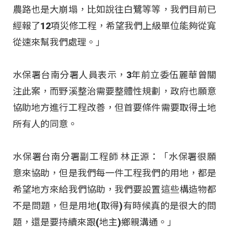
農路也是大崩塌，比如說往白鷺等等，我們目前已
經報了12項災修工程，希望我們上級單位能夠從寬
從速來幫我們處理。」
水保署台南分署人員表示，3年前立委伍麗華曾關
注此案，而野溪整治需要整體性規劃，政府也願意
協助地方進行工程改善，但首要條件需要取得土地
所有人的同意。
水保署台南分署副工程師 林正源：「水保署很願
意來協助，但是我們每一件工程我們的用地，都是
希望地方來給我們協助，我們要設置這些構造物都
不是問題，但是用地(取得)有時候真的是很大的問
題，還是要持續來跟(地主)鄉親溝通。」