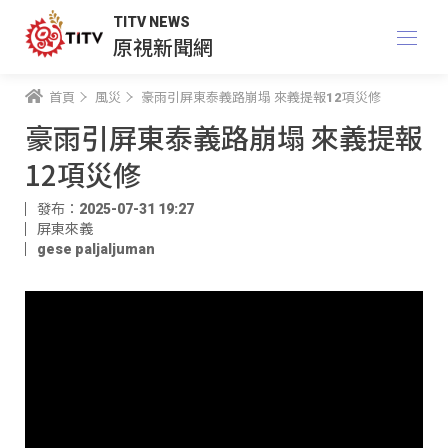
TITV NEWS
原視新聞網
首頁
風災
豪雨引屏東泰義路崩塌 來義提報12項災修
豪雨引屏東泰義路崩塌 來義提報
12項災修
發布：2025-07-31 19:27
屏東來義
gese paljaljuman