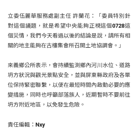
立委伍麗華服務處副主任 許蘭花：「委員特別針
對這個議題，就是希望中央能夠正視這個0728這
個災情，我們今天看過以後的結論是說，請所有相
關的地主能夠在古樓集會所召開土地協調會。」
來義鄉公所表示，會持續監測鄉內河川水位、道路
坍方狀況與觀光景點安全，並與屏東縣政府及各單
位保持緊密聯繫，以便在最短時間內啟動必要的應
變措施，同時也呼籲部落族人，近期暫時不要前往
坍方附近地區，以免發生危險。
責任編輯：Nxy