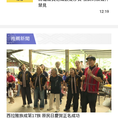
禁見
12:19
推薦新聞
西拉雅族成第17族 原民日慶賀正名成功