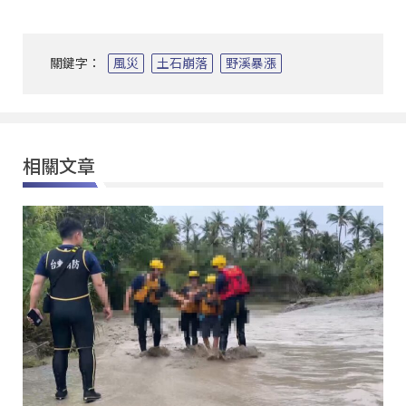
關鍵字：
風災
土石崩落
野溪暴漲
相關文章