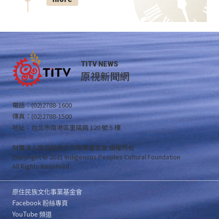
TITV NEWS
原視新聞網
電話：(02)2788-1600
傳真：(02)2788-1500
地址：台北市南港區重陽路 120 號 5 樓
財團法人原住民族文化事業基金會 版權所有
Copyright © 2021 Indigenous Peoples Cultural Foundation
All Rights Reserved .
原住民族文化事業基金會
Facebook 粉絲專頁
YouTube 頻道