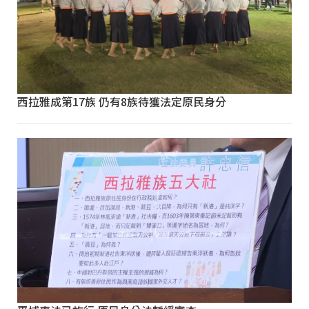
西拉雅成第17族 仍有8族待獲法定原民身分