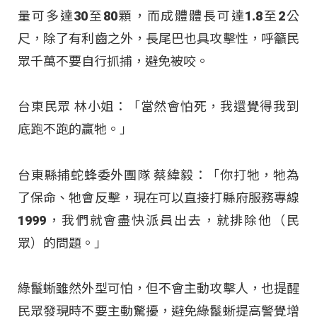
量可多達30至80顆，而成體體長可達1.8至2公
尺，除了有利齒之外，長尾巴也具攻擊性，呼籲民
眾千萬不要自行抓捕，避免被咬。
台東民眾 林小姐：「當然會怕死，我還覺得我到
底跑不跑的贏牠。」
台東縣捕蛇蜂委外團隊 蔡緯毅：「你打牠，牠為
了保命、牠會反擊，現在可以直接打縣府服務專線
1999，我們就會盡快派員出去，就排除他（民
眾）的問題。」
綠鬣蜥雖然外型可怕，但不會主動攻擊人，也提醒
民眾發現時不要主動驚擾，避免綠鬣蜥提高警覺增