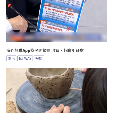
海外網購App為民間營運 收費、個資引疑慮
生活
EZ WAY
報關