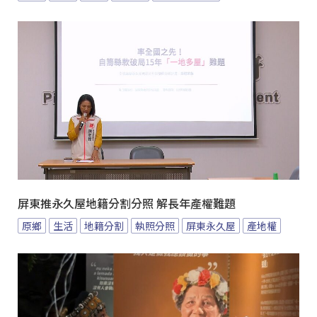
屏東推永久屋地籍分割分照 解長年產權難題
原鄉
生活
地籍分割
執照分照
屏東永久屋
產地權