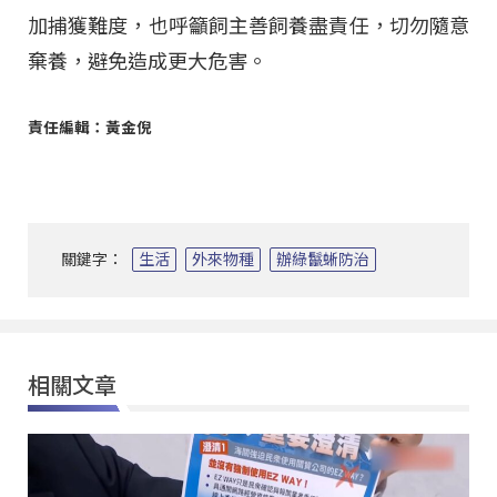
加捕獲難度，也呼籲飼主善飼養盡責任，切勿隨意
棄養，避免造成更大危害。
責任編輯：黃金倪
關鍵字：
生活
外來物種
辦綠鬣蜥防治
相關文章