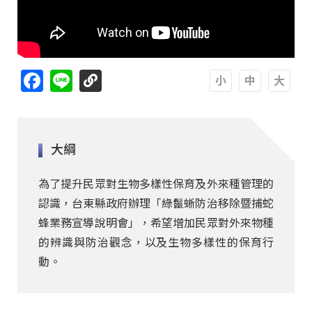
Facebook
Line
A
A
A
大綱
為了提升民眾對生物多樣性保育及外來種管理的
認識，台東縣政府辦理「綠鬣蜥防治移除暨捕蛇
蜂業務宣導說明會」，希望增加民眾對外來物種
的辨識與防治觀念，以及生物多樣性的保育行
動。