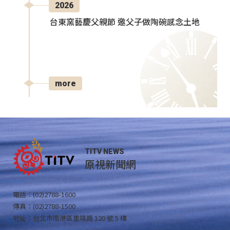
2026
台東窯藝慶父親節 邀父子做陶碗感念土地
more
TITV NEWS
原視新聞網
電話：(02)2788-1600
傳真：(02)2788-1500
地址：台北市南港區重陽路 120 號 5 樓