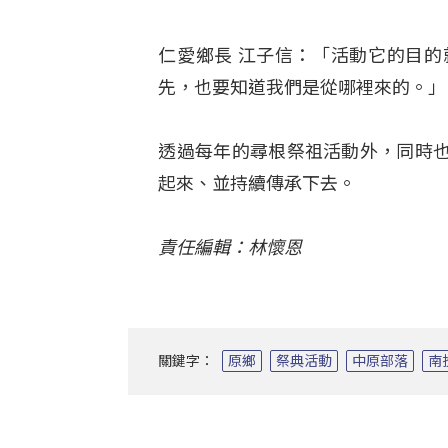
仁愛鄉長 江子信：「活動它的目
先，也要知道我們是從哪裡來的。」
透過每年的尋根祭祖活動外，同時
起來、並持續傳承下去。
責任編輯：林懷恩
關鍵字：
原鄉
祭典活動
中原部落
南