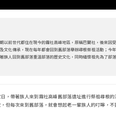
期以前世代都住在現今的霧社高峰地區，原稱巴蘭社，後來因
及文化傳承，現在每年都會回到舊部落舉辦尋根祭祖活動；今
著族人回到舊部落重溫部落的歷史文化，同時緬懷祖先為了部
家日，帶著族人來到霧社高峰舊部落遺址進行祭祖尋根的
次，但每次來到舊部落，就會想起老一輩族人的叮嚀，不