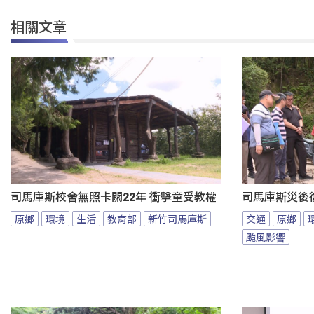
相關文章
司馬庫斯校舍無照卡關22年 衝擊童受教權
司馬庫斯災後
原鄉
環境
生活
教育部
新竹司馬庫斯
交通
原鄉
颱風影響