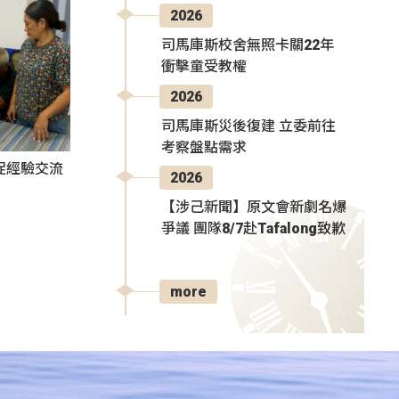
2026
司馬庫斯校舍無照卡關22年
衝擊童受教權
2026
司馬庫斯災後復建 立委前往
考察盤點需求
促經驗交流
2026
【涉己新聞】原文會新劇名爆
爭議 團隊8/7赴Tafalong致歉
more