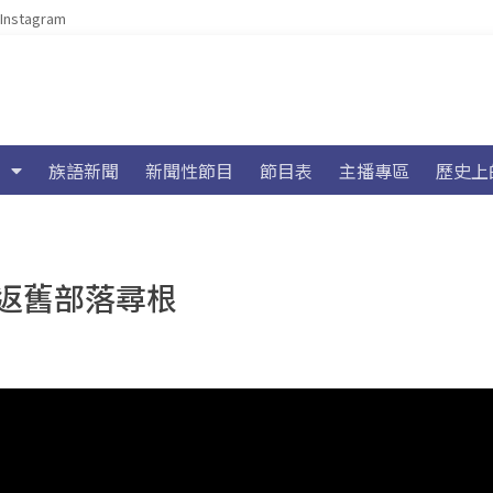
Instagram
族語新聞
新聞性節目
節目表
主播專區
歷史上
返舊部落尋根