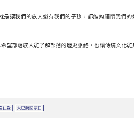
的就是讓我們的族人還有我們的子孫，都能夠緬懷我們的
也希望部落族人能了解部落的歷史脈絡，也讓傳統文化能
投仁愛
大巴蘭回家日