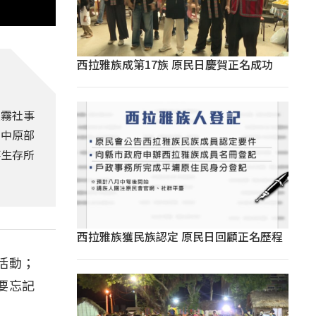
西拉雅族成第17族 原民日慶賀正名成功
受霧社事
年中原部
落生存所
西拉雅族獲民族認定 原民日回顧正名歷程
活動；
要忘記