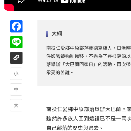
Facebook
大綱
Line
南投仁愛鄉中原部落賽德克族人，日治時
件影響被強制遷移，不過為了尋根溯源以
落舉辦「大巴蘭回家日」的活動，再次帶
承受的苦難。
A
A
南投仁愛鄉中原部落舉辦大巴蘭回
A
雖然許多族人回到這裡已不是一兩
自己部落的歷史與過去。