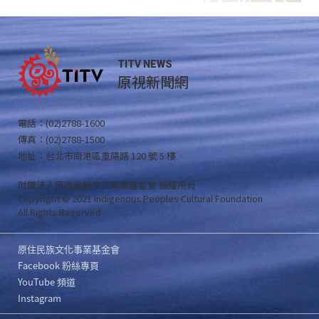
TITV NEWS
原視新聞網
電話：(02)2788-1600
傳真：(02)2788-1500
地址：台北市南港區重陽路 120 號 5 樓
財團法人原住民族文化事業基金會 版權所有
Copyright © 2021 Indigenous Peoples Cultural Foundation
All Rights Reserved .
原住民族文化事業基金會
Facebook 粉絲專頁
YouTube 頻道
Instagram