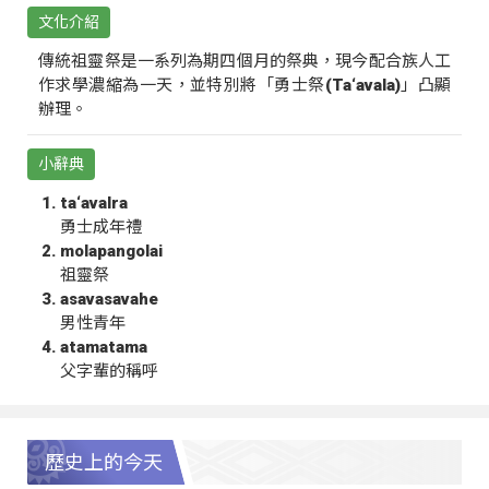
文化介紹
傳統祖靈祭是一系列為期四個月的祭典，現今配合族人工
作求學濃縮為一天，並特別將「勇士祭(Ta‘avala)」凸顯
辦理。
小辭典
ta‘avalra
勇士成年禮
molapangolai
祖靈祭
asavasavahe
男性青年
atamatama
父字輩的稱呼
歷史上的今天