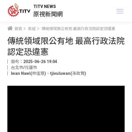
TITV NEWS
原視新聞網
首頁
政經
傳統領域限公有地 最高行政法院認定恐違憲
傳統領域限公有地 最高行政法院
認定恐違憲
發布：2025-06-26 19:04
台北市/花蓮市
Iwan Nawi(林佳慧)
、
tjivuluwan(孫政賢)