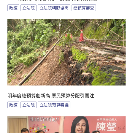
政經
立法院
立法院朝野協商
總預算審查
明年度總預算創新高 原民預算分配引關注
政經
立法院
立法院預算審議