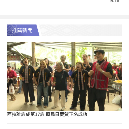
19:15
推薦新聞
西拉雅族成第17族 原民日慶賀正名成功