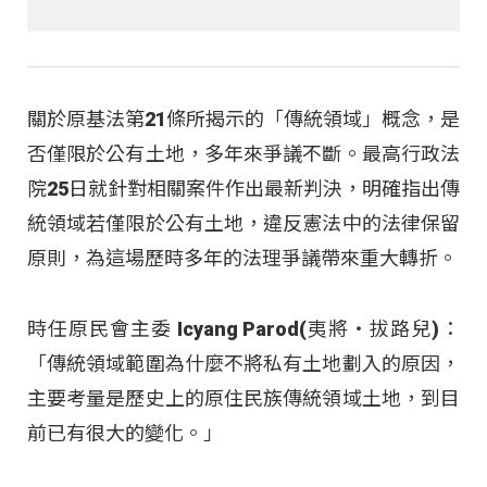
關於原基法第21條所揭示的「傳統領域」概念，是
否僅限於公有土地，多年來爭議不斷。最高行政法
院25日就針對相關案件作出最新判決，明確指出傳
統領域若僅限於公有土地，違反憲法中的法律保留
原則，為這場歷時多年的法理爭議帶來重大轉折。
時任原民會主委 Icyang Parod(夷將‧拔路兒)：
「傳統領域範圍為什麼不將私有土地劃入的原因，
主要考量是歷史上的原住民族傳統領域土地，到目
前已有很大的變化。」