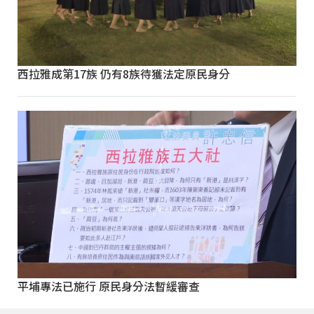
西拉雅成第17族 仍有8族待獲法定原民身分
平埔專法已施行 原民身分法暫緩審查