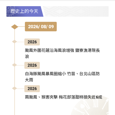
歷史上的今天
2026/ 08/ 09
2026
颱風外圍花蓮沿海風浪增強 鹽寮漁港現長
浪
2026
白海豚颱風暴風圈縮小 竹苗、台北山區防
大雨
2026
兩颱風、猴害夾擊 梅花部落甜柿損失近6成