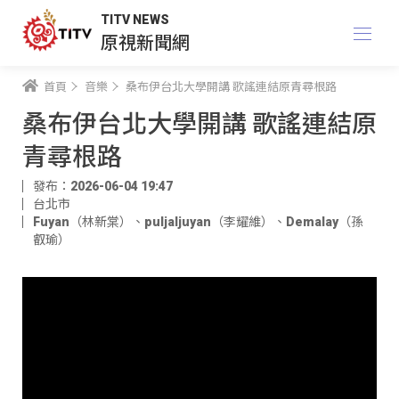
TITV NEWS
原視新聞網
首頁
音樂
桑布伊台北大學開講 歌謠連結原青尋根路
桑布伊台北大學開講 歌謠連結原
青尋根路
發布：2026-06-04 19:47
台北市
Fuyan（林新棠）
、
puljaljuyan（李耀維）
、
Demalay（孫
叡瑜）