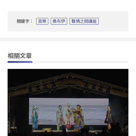
關鍵字：
音樂
桑布伊
聲情之間講座
相關文章