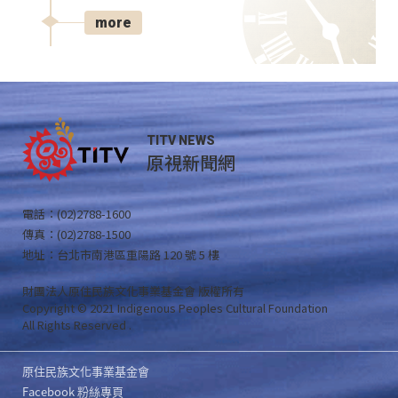
more
TITV NEWS
原視新聞網
電話：(02)2788-1600
傳真：(02)2788-1500
地址：台北市南港區重陽路 120 號 5 樓
財團法人原住民族文化事業基金會 版權所有
Copyright © 2021 Indigenous Peoples Cultural Foundation
All Rights Reserved .
原住民族文化事業基金會
Facebook 粉絲專頁