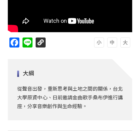
Facebook
Line
A
A
A
大綱
從聲音出發，重新思考與土地之間的關係，台北
大學原資中心、日前邀請金曲歌手桑布伊進行講
座，分享音樂創作與生命經驗。