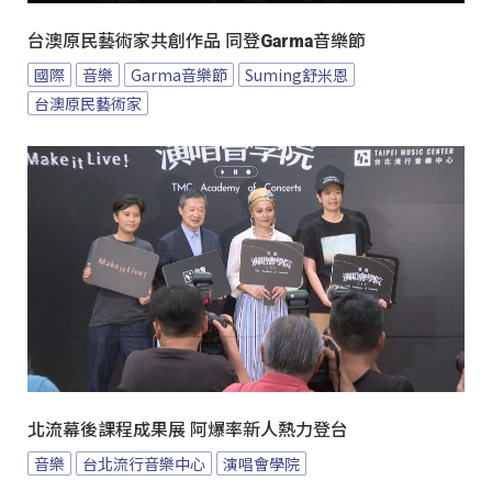
台澳原民藝術家共創作品 同登Garma音樂節
國際
音樂
Garma音樂節
Suming舒米恩
台澳原民藝術家
北流幕後課程成果展 阿爆率新人熱力登台
音樂
台北流行音樂中心
演唱會學院