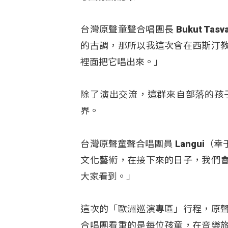
台灣原聲童聲合唱團長 Bukut T
的古調，那所以我這次會在西斯汀
裡面把它唱出來。」
除了演出交流，這群來自部落的孩
界。
台灣原聲童聲合唱團員 Langui
文化藝術，在接下來的日子，我們
大家看到。」
這次的「歐洲巡演專區」行程，原
合唱團看重的是每位孩童，在音樂