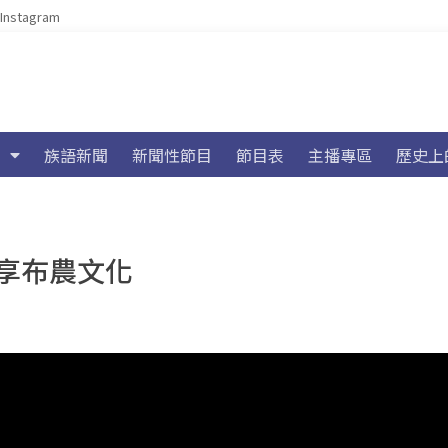
Instagram
族語新聞
新聞性節目
節目表
主播專區
歷史上
享布農文化