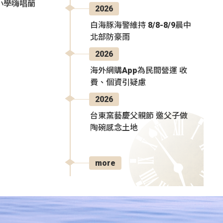
小學嗨唱蘭
2026
白海豚海警維持 8/8-8/9晨中
北部防豪雨
2026
海外網購App為民間營運 收
費、個資引疑慮
2026
台東窯藝慶父親節 邀父子做
陶碗感念土地
more