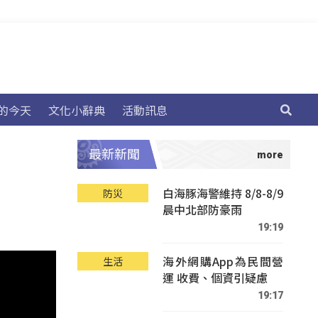
的今天
文化小辭典
活動訊息
最新新聞
白海豚海警維持 8/8-8/9
防災
晨中北部防豪雨
19:19
海外網購App為民間營
生活
運 收費、個資引疑慮
19:17