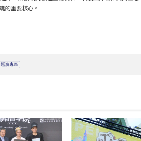
魂的重要核心。
洲巡演專區