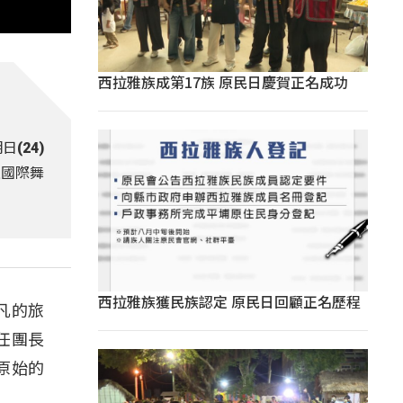
西拉雅族成第17族 原民日慶賀正名成功
(24)
上國際舞
西拉雅族獲民族認定 原民日回顧正名歷程
凡的旅
任團長
原始的