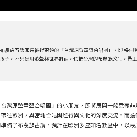
布農族音樂家馬彼得帶領的「台灣原聲童聲合唱團」，即將在明日
孩子，不只是用歌聲與世界對話，也把台灣的布農族文化，帶
「台灣原聲童聲合唱團」的小朋友，即將展開一段意義非
，帶往歐洲，與當地合唱團進行與文化的深度交流。而擔
別準備了布農族古調，預計在歐洲多座知名教堂中，以最