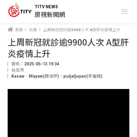
TITV NEWS
原視新聞網
首頁
社會
上周新冠就診逾9900人次 A型肝炎疫情上升
上周新冠就診逾9900人次 A型肝
炎疫情上升
發布：2025-05-13 19:34
台北市
Kacaw．Mayaw(周浩伊)
、
puljaljuyan(李耀維)