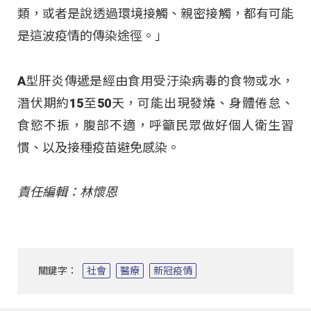
類，或者是說透過環境接觸、親密接觸，都有可能
是這波疫情的傳染途徑。」
A型肝炎傳遞是經由食用受汙染病毒的食物或水，
潛伏期約15至50天，可能出現發燒、身體倦怠、
食慾不振，腹部不適，呼籲民眾做好個人衛生習
慣、以及接種疫苗避免感染。
責任編輯：林懷恩
關鍵字：
社會
醫療
新冠疫情