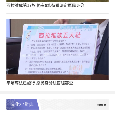
西拉雅成第17族 仍有8族待獲法定原民身分
平埔專法已施行 原民身分法暫緩審查
文化小辭典