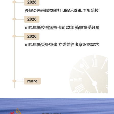
2026
長耀盃未來聯盟開打 UBA和SBL同場競技
2026
司馬庫斯校舍無照卡關22年 衝擊童受教權
2026
司馬庫斯災後復建 立委前往考察盤點需求
more