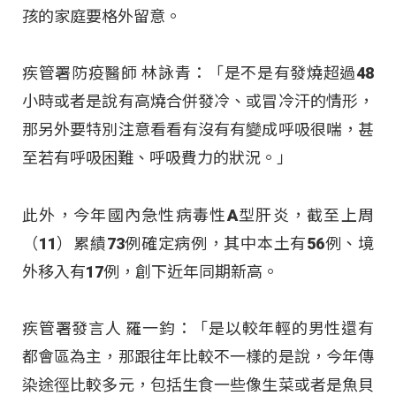
孩的家庭要格外留意。
疾管署防疫醫師 林詠青：「是不是有發燒超過48
小時或者是說有高燒合併發冷、或冒冷汗的情形，
那另外要特別注意看看有沒有有變成呼吸很喘，甚
至若有呼吸困難、呼吸費力的狀況。」
此外，今年國內急性病毒性A型肝炎，截至上周
（11）累績73例確定病例，其中本土有56例、境
外移入有17例，創下近年同期新高。
疾管署發言人 羅一鈞：「是以較年輕的男性還有
都會區為主，那跟往年比較不一樣的是說，今年傳
染途徑比較多元，包括生食一些像生菜或者是魚貝