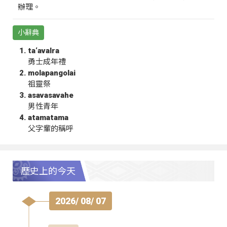
辦理。
小辭典
ta‘avalra
勇士成年禮
molapangolai
祖靈祭
asavasavahe
男性青年
atamatama
父字輩的稱呼
歷史上的今天
2026/ 08/ 07