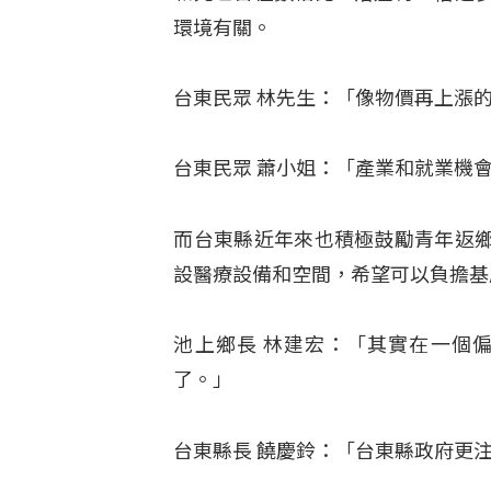
環境有關。
台東民眾 林先生：「像物價再上漲
台東民眾 蕭小姐：「產業和就業機
而台東縣近年來也積極鼓勵青年返
設醫療設備和空間，希望可以負擔基
池上鄉長 林建宏：「其實在一個
了。」
台東縣長 饒慶鈴：「台東縣政府更