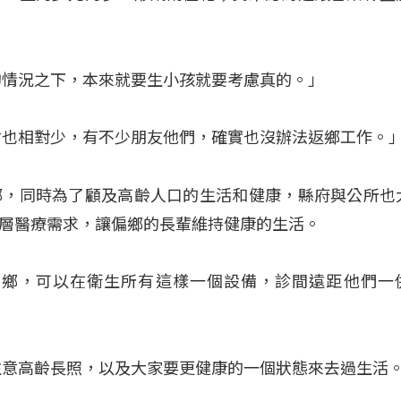
的情況之下，本來就要生小孩就要考慮真的。」
會也相對少，有不少朋友他們，確實也沒辦法返鄉工作。
鄉，同時為了顧及高齡人口的生活和健康，縣府與公所也
層醫療需求，讓偏鄉的長輩維持健康的生活。
偏鄉，可以在衛生所有這樣一個設備，診間遠距他們一
注意高齡長照，以及大家要更健康的一個狀態來去過生活