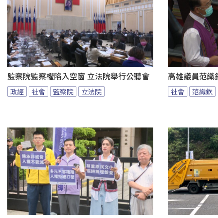
監察院監察權陷入空窗 立法院舉行公聽會
高雄議員范織
政經
社會
監察院
立法院
社會
范織欽