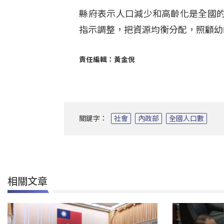
縣府表示人口減少和高齡化是全國
指示調整，把資源均衡分配，照顧幼
責任編輯：黃金倪
關鍵字：
社會
內政部
全國人口數
相關文章