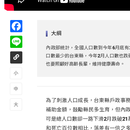
Facebook
大綱
Line
內政部統計，全國人口數到今年6月底有2
口數最少的台東縣，今年2月人口數也跌
也要照顧好高齡長輩，維持健康壽命。
A
為了刺激人口成長，台東縣戶政事
A
補助金額，鼓勵縣民多生育，但內政
A
可是總人口數卻一路下滑2月跌破21萬
和死亡百位數相比，落差有一倍之