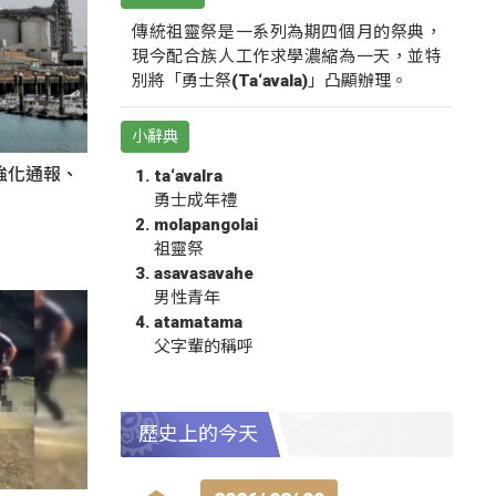
傳統祖靈祭是一系列為期四個月的祭典，
現今配合族人工作求學濃縮為一天，並特
別將「勇士祭(Ta‘avala)」凸顯辦理。
小辭典
強化通報、
ta‘avalra
勇士成年禮
molapangolai
祖靈祭
asavasavahe
男性青年
atamatama
父字輩的稱呼
歷史上的今天