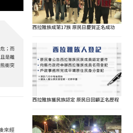
西拉雅族成第17族 原民日慶賀正名成功
安危；而
而且是離
人熊衝突
西拉雅族獲民族認定 原民日回顧正名歷程
後來經