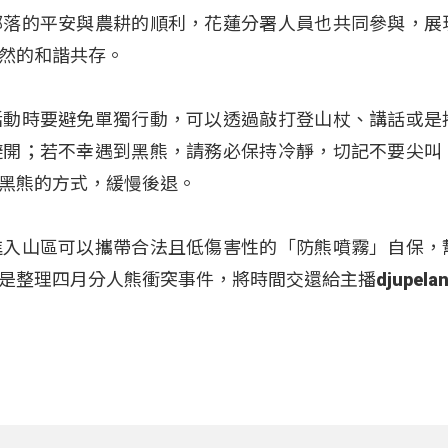
部落的平安與農耕的順利，花蓮分署人員也共同參與，展
然的和諧共存。
活動時要避免單獨行動，可以透過敲打登山杖、講話或是
避開；若不幸遇到黑熊，請務必保持冷靜，切記不要尖叫
黑熊的方式，緩慢後退。
進入山區可以攜帶合法且低傷害性的「防熊噴霧」自保，
整理四月分人熊衝突事件，將時間交還給主播djupelan