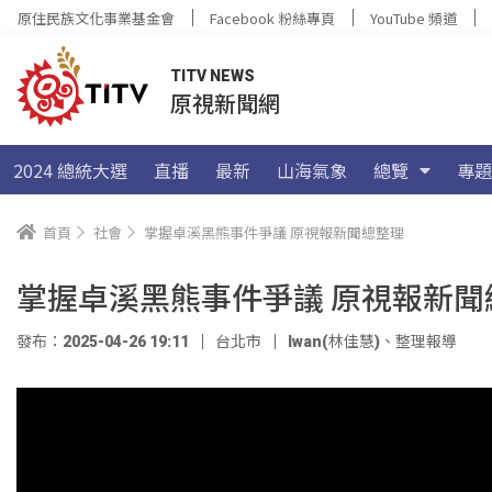
原住民族文化事業基金會
Facebook 粉絲專頁
YouTube 頻道
TITV NEWS
原視新聞網
2024 總統大選
直播
最新
山海氣象
總覽
專題
首頁
社會
掌握卓溪黑熊事件爭議 原視報新聞總整理
掌握卓溪黑熊事件爭議 原視報新聞
發布：2025-04-26 19:11
台北市
Iwan(林佳慧)
、
整理報導