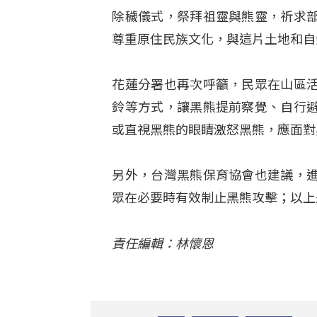
除穢儀式，祭拜祖靈與熊靈，祈求
尊重原住民族文化，與這片土地和自
花蓮分署也再次呼籲，民眾在山區
鈴等方式，讓黑熊提前察覺、自行
或直視黑熊的眼睛激怒黑熊，應面對
另外，台灣黑熊保育協會也建議，
眾在必要時有效制止黑熊攻擊；以上是
責任編輯：林懷恩