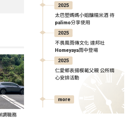
2025
太巴塱媽媽小姐釀糯米酒 待
palimo分享使用
2025
不畏風雨傳文化 達邦社
Homeyaya雨中登場
2025
仁愛鄉表揚模範父親 公所精
心安排活動
more
辦調職務