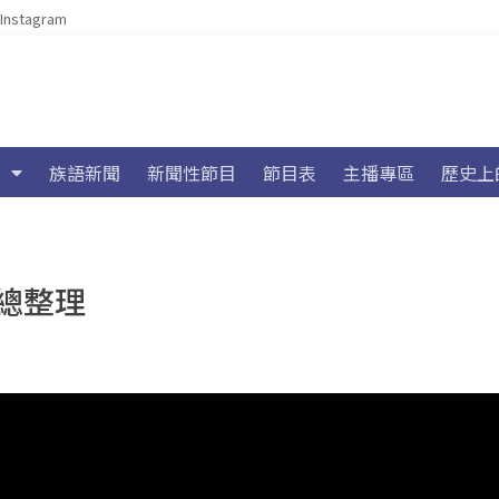
Instagram
族語新聞
新聞性節目
節目表
主播專區
歷史上
總整理