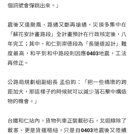
個訊號會彈跳出來。」
震後又逢颱風、路通又斷再搶通，災損多集中在
「蘇花安計畫路段」全計畫預計在行政核定後，八
年完工；其中，和仁到崇德段為「長隧道設計」難
度最高，和平到和中路段則因應0403地震，工法
再修正。
公路局規劃組副組長 孟伯鈞：「把一些橋墩的跨
距加大，那這樣子的時候就可以減少落石擊中構造
物的機會。」
台鐵和仁站內，貨物列車正裝載砂石，北迴線除了
載客、更是貨運樞紐，只是自0403地震後又陸續