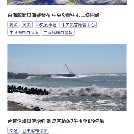
白海豚颱風海警發布 中央災變中心二級開設
防災
風災
中央氣象署
中央災害應變中心
中度颱風白海豚
白海豚颱風警報
台東沿海風浪增強 離島客輪8/7午後至8/9停航
交通
台東客輪停航