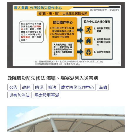
政院版災防法修法 海嘯、堰塞湖列入災害別
公告
政經
防災
修法
成立防災協作中心
海嘯
災害防治法
馬太鞍堰塞湖