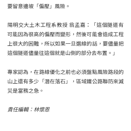
要留意邊坡「偏壓」風險。
陽明交大土木工程系教授 翁孟嘉：「這個隧道有
可能因為很高的偏壓而變形，然後可能會造成工程
上很大的困難，所以如果一旦選線的話，要儘量把
這個隧道儘量往這個就是山側的部分去布置。」
專家認為，在路線優化之前也必須盤點風險路段的
山上還有多少「潛在落石」，區域鐵公路聯防來減
災是當務之急。
責任編輯：林懷恩