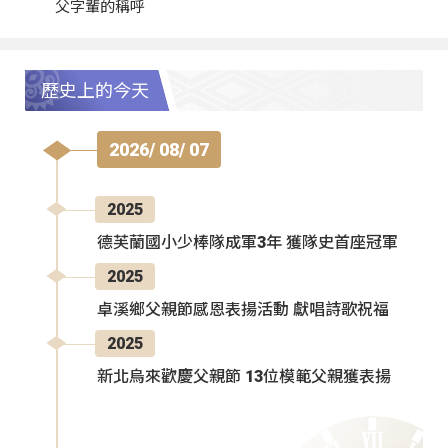
父字輩的稱呼
歷史上的今天
2026/ 08/ 07
2025
德芙蘭國小少棒隊成軍3年 獲隊史首座冠軍
2025
卓溪鄉父親節感恩表揚活動 獻唱詩歌祝福
2025
新北烏來歡慶父親節 13位模範父親獲表揚