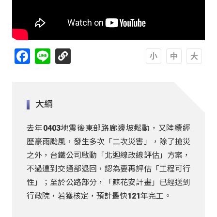
Facebook
Line
A
A
A
大綱
去年0403地震後東部路廊邊坡鬆動，又陸續經
歷豪雨颱風，發生多次「二次災害」，除了搶災
之外，台鐵公司啟動「北迴線改線評估」方案，
不過遭到交通部退回，認為要再評估「工程可行
性」；至於公路部分，「蘇花安計畫」已經送到
行政院，若獲核定，預計最快121年完工。