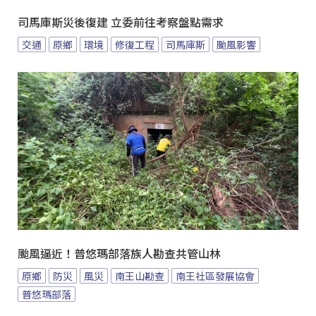
司馬庫斯災後復建 立委前往考察盤點需求
交通
原鄉
環境
修復工程
司馬庫斯
颱風影響
颱風逼近！普悠瑪部落族人勘查共管山林
原鄉
防災
風災
南王山勘查
南王社區發展協會
普悠瑪部落