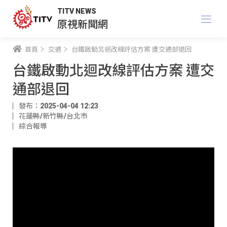
TITV NEWS
原視新聞網
首頁
交通
台鐵啟動北迴改線評估方案 遭交通部退回
台鐵啟動北迴改線評估方案 遭交
通部退回
發布：2025-04-04 12:23
花蓮縣/新竹縣/台北市
綜合報導