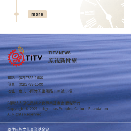
more
TITV NEWS
原視新聞網
電話：(02)2788-1600
傳真：(02)2788-1500
地址：台北市南港區重陽路 120 號 5 樓
財團法人原住民族文化事業基金會 版權所有
Copyright © 2021 Indigenous Peoples Cultural Foundation
All Rights Reserved .
原住民族文化事業基金會