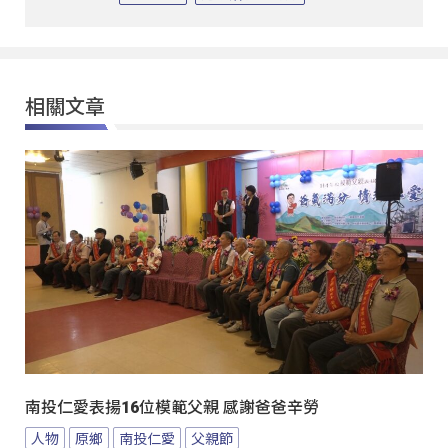
相關文章
南投仁愛表揚16位模範父親 感謝爸爸辛勞
人物
原鄉
南投仁愛
父親節