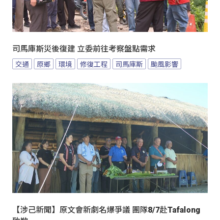
司馬庫斯災後復建 立委前往考察盤點需求
交通
原鄉
環境
修復工程
司馬庫斯
颱風影響
【涉己新聞】原文會新劇名爆爭議 團隊8/7赴Tafalong