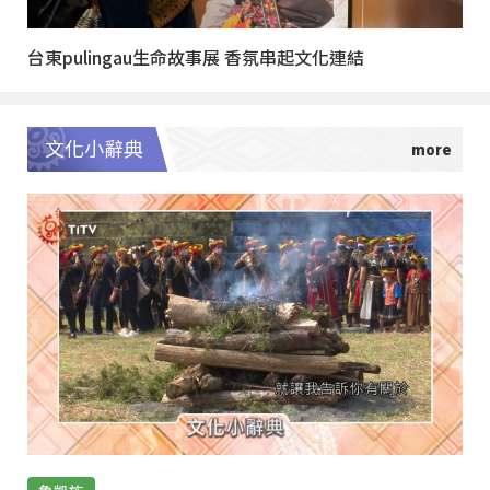
台東pulingau生命故事展 香氛串起文化連結
文化小辭典