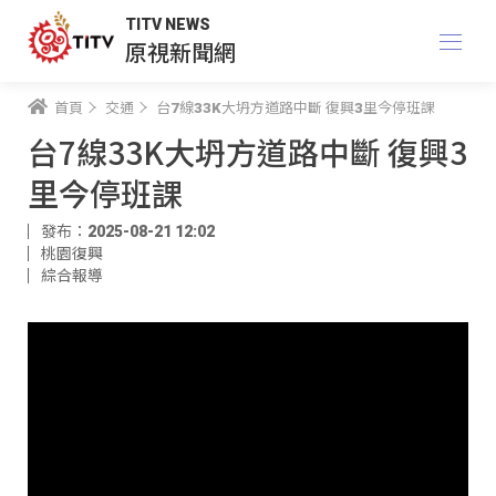
TITV NEWS
原視新聞網
首頁
交通
台7線33K大坍方道路中斷 復興3里今停班課
台7線33K大坍方道路中斷 復興3
里今停班課
發布：2025-08-21 12:02
桃園復興
綜合報導