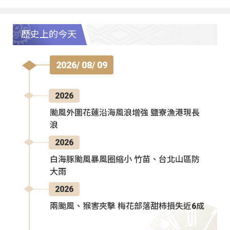
歷史上的今天
2026/ 08/ 09
2026
颱風外圍花蓮沿海風浪增強 鹽寮漁港現長
浪
2026
白海豚颱風暴風圈縮小 竹苗、台北山區防
大雨
2026
兩颱風、猴害夾擊 梅花部落甜柿損失近6成