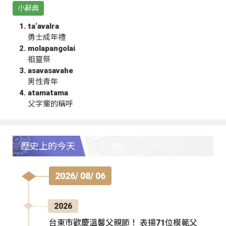
小辭典
ta‘avalra
勇士成年禮
molapangolai
祖靈祭
asavasavahe
男性青年
atamatama
父字輩的稱呼
歷史上的今天
2026/ 08/ 06
2026
台東市歡慶溫馨父親節！ 表揚71位模範父