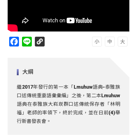
Facebook
Line
A
A
A
大綱
繼2017年發行的第一本「Lmuhuw語典-泰雅族
口述傳統重要語彙彙編」之後，第二本Lmuhuw
語典在泰雅族大嵙崁群口述傳統保存者「林明
福」老師的率領下，終於完成，並在日前(4)舉
行新書發表會。