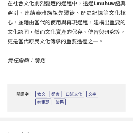
在社會文化劇烈變遷的過程中，透過Lmuhuw語典
穿引、連結泰雅族祖先遷徙、歷史記憶等文化核
心，並藉由當代的使用與再現過程，建構出重要的
文化認同，然而文化資產的保存、傳習與研究等，
更是當代原民文化傳承的重要途徑之一。
責任編輯：嘎兆
關鍵字：
教文
都會
口述文化
文字
泰雅族
語典