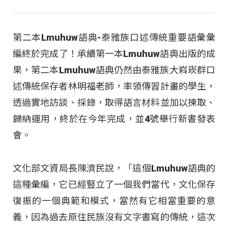
第二本Lmuhuw語典-泰雅族口述傳統重要語彙彙
編終於完成了！承續第一本Lmuhuw語典出版的成
果，第二本Lmuhuw語典仍然由泰雅族大嵙崁群口
述傳統保存者林明福老師，率領傳習計畫的學生，
透過實地訪談、採錄，取得語言材料並加以揀取、
歸納運用，終於在今年完成，並4號舉行新書發表
會。
文化部文資局長陳濟民說，「這個Lmuhuw語典的
這種彙編，它已經豎立了一個我們當代，文化保存
復振的一個典範和模式，當然有它相當重要的意
義，因為過去原住民族沒有文字書寫的傳統，這次