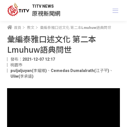
TITV NEWS
原視新聞網
首頁
教文
彙編泰雅口述文化 第二本Lmuhuw語典問世
彙編泰雅口述文化 第二本
Lmuhuw語典問世
發布：2021-12-07 12:17
桃園市
puljaljuyan(李耀維)
、
Cemedas Dumalalrath(江子芊)
、
Uliw(李承遠)