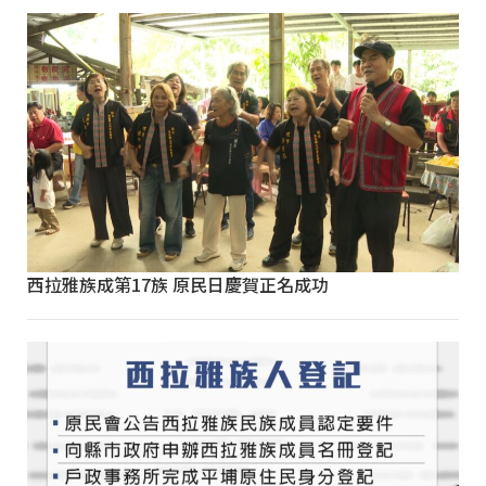
西拉雅族成第17族 原民日慶賀正名成功