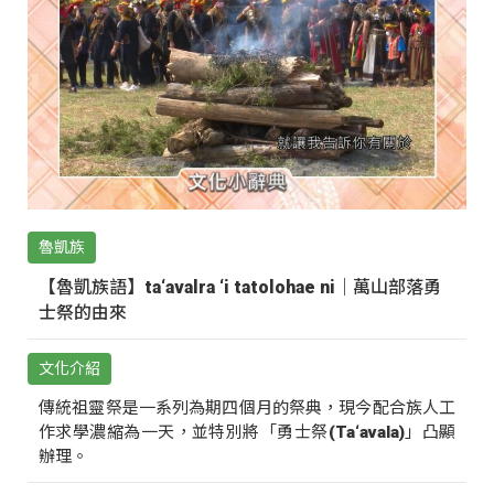
魯凱族
【魯凱族語】ta‘avalra ‘i tatolohae ni｜萬山部落勇
士祭的由來
文化介紹
傳統祖靈祭是一系列為期四個月的祭典，現今配合族人工
作求學濃縮為一天，並特別將「勇士祭(Ta‘avala)」凸顯
辦理。