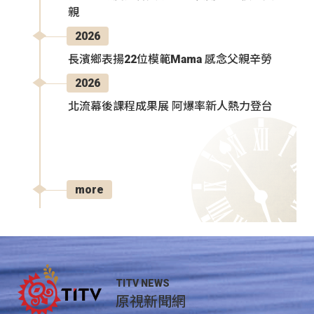
親
2026
長濱鄉表揚22位模範Mama 感念父親辛勞
2026
北流幕後課程成果展 阿爆率新人熱力登台
more
TITV NEWS
原視新聞網