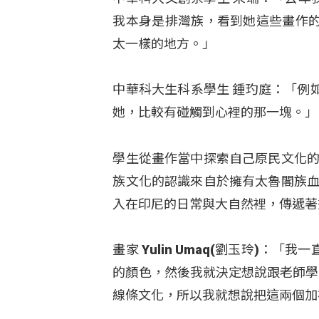
我本身是排灣族，看到她這些畫作
太一樣的地方。」
中華科大生科系學生 鍾玓庭：「例
她，比較有碰觸到心裡的那一塊。」
學生從畫作當中探索自己原民文化的、
族文化的認識來自於擁有太魯閣族血統
入在印尼的日常與大自然裡，傳遞著
畫家 Yulin Umaq(劉玉玲)
的顏色，然後我就決定想說跟老師學
線條文化，所以我就想說把這兩個加