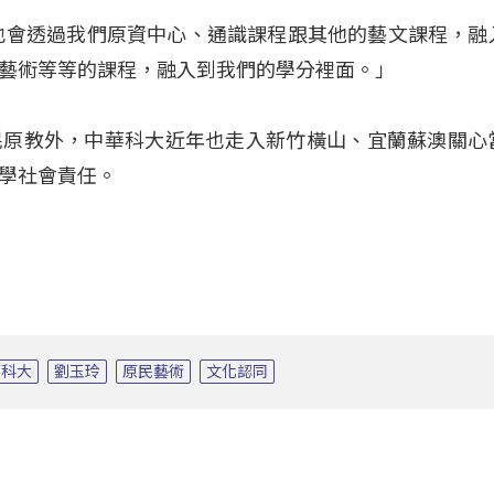
也會透過我們原資中心、通識課程跟其他的藝文課程，融
藝術等等的課程，融入到我們的學分裡面。」
民原教外，中華科大近年也走入新竹橫山、宜蘭蘇澳關心
學社會責任。
華科大
劉玉玲
原民藝術
文化認同