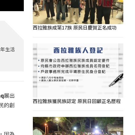
西拉雅族成第17族 原民日慶賀正名成功
長年生活
q展出
西拉雅族獲民族認定 原民日回顧正名歷程
原民的創
，因為