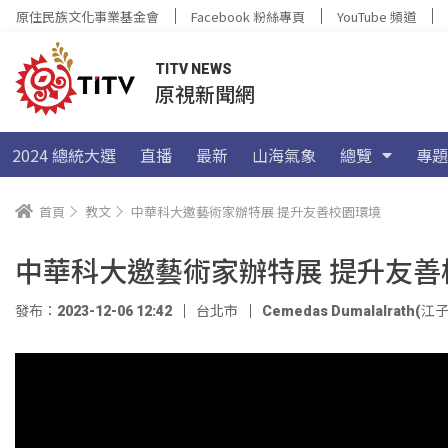
原住民族文化事業基金會
Facebook 粉絲專頁
YouTube 頻道
TITV NEWS
原視新聞網
2024 總統大選
直播
最新
山海氣象
總覽
專題
首頁
教文
中華科大邀藝術家辦特展 提升友善校園環境
中華科大邀藝術家辦特展 提升友善
發布：2023-12-06 12:42
台北市
Cemedas Dumalalrath(江