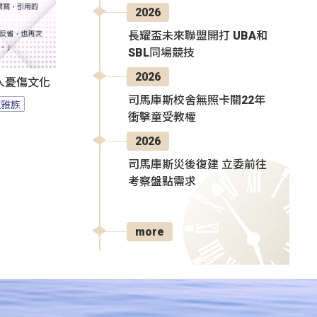
2026
長耀盃未來聯盟開打 UBA和
SBL同場競技
2026
人憂傷文化
司馬庫斯校舍無照卡關22年
拉雅族
衝擊童受教權
2026
司馬庫斯災後復建 立委前往
考察盤點需求
more