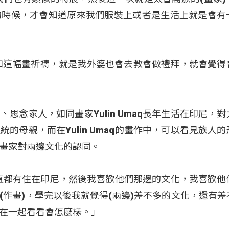
的時候，才會知道原來我們服裝上或者是生活上就是會有
如這幅畫祈禱，就是我外婆也會去教會做禮拜，就會覺得
思念家人，如同畫家Yulin Umaq長年生活在印尼，對
的母親，而在Yulin Umaq的畫作中，可以看見族人的
畫家對兩邊文化的認同。
：「我一直都有住在印尼，然後我喜歡他們那邊的文化，我喜歡
(作畫)，學完以後我就覺得(兩邊)差不多的文化，還有差
在一起看看會怎麼樣。」