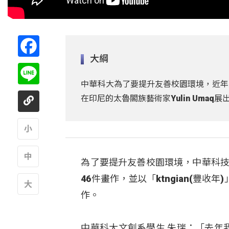
Facebook
大綱
Line
中華科大為了要提升友善校園環境，近年
在印尼的太魯閣族藝術家Yulin Uma
A
為了要提升友善校園環境，中華科技大
A
46件畫作，並以「ktngian(豐
作。
A
中華科大文創系學生 朱瑞：「去年