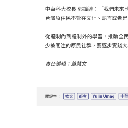
中華科大校長 郭鐘達：「我們未來
台灣原住民不管在文化、語言或者是
從體制內到體制外的學習，推動全
少被關注的原民社群，要逐步實踐大
責任編輯：蕭慧文
關鍵字：
教文
都會
Yulin Umaq
中