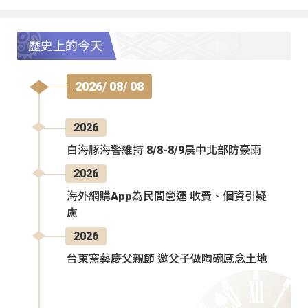
歷史上的今天
2026/ 08/ 08
2026
白海豚海警維持 8/8-8/9晨中北部防豪雨
2026
海外網購App為民間營運 收費、個資引疑
慮
2026
台東窯藝慶父親節 邀父子做陶碗感念土地