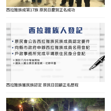
西拉雅族成第17族 原民日慶賀正名成功
西拉雅族獲民族認定 原民日回顧正名歷程