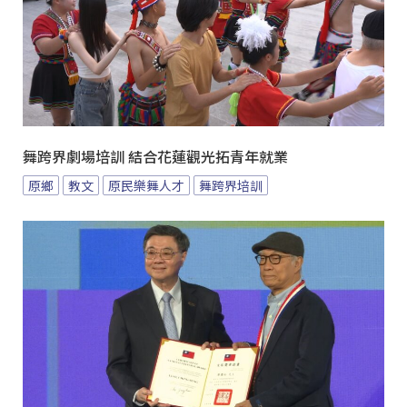
舞跨界劇場培訓 結合花蓮觀光拓青年就業
原鄉
教文
原民樂舞人才
舞跨界培訓