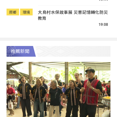
大鳥村水保故事展 災害記憶轉化防災
原鄉
環境
教育
19:08
推薦新聞