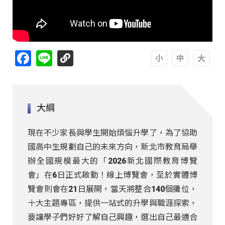
Facebook
Line
A
A
A
大綱
現在不少家長與學生開始煩惱升學了，為了協助
國高中生規劃自己的未來方向，新北市教育局舉
辦全國規模最大的「2026新北國際教育博覽
會」在6日正式啟動！線上博覽會，至於實體博
覽會則會在21日展開，當天將整合140個攤位，
十大主題專區，提供一站式的升學與職涯探索，
要讓學子們好好了解自己興趣，選出自己最適合