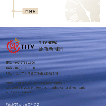
more
TITV NEWS
原視新聞網
電話：(02)2788-1600
傳真：(02)2788-1500
地址：台北市南港區重陽路 120 號 5 樓
財團法人原住民族文化事業基金會 版權所有
Copyright © 2021 Indigenous Peoples Cultural Foundation
All Rights Reserved .
原住民族文化事業基金會