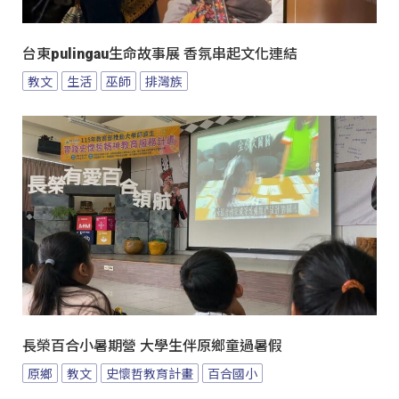
台東pulingau生命故事展 香氛串起文化連結
教文
生活
巫師
排灣族
長榮百合小暑期營 大學生伴原鄉童過暑假
原鄉
教文
史懷哲教育計畫
百合國小