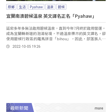
原鄉
生活
Pyahaw
溫泉
碧候
宜蘭南澳碧候溫泉 英文譯名正名「Pyahaw」
延宕多年多無法啟用碧候溫泉，直到今年7月終於啟用營運，
成為宜蘭縣新增的泡湯祕境，不過溫泉標示的英文譯名，卻
使用碧候行政區的羅馬拼音「bihou」，因此，部落族人希
望溫泉能正名為泰雅族語羅馬拼音「Pyahaw」。
2022-10-05 19:26
最新新聞