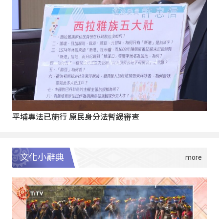
平埔專法已施行 原民身分法暫緩審查
文化小辭典