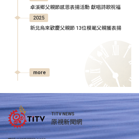
卓溪鄉父親節感恩表揚活動 獻唱詩歌祝福
2025
新北烏來歡慶父親節 13位模範父親獲表揚
more
TITV NEWS
原視新聞網