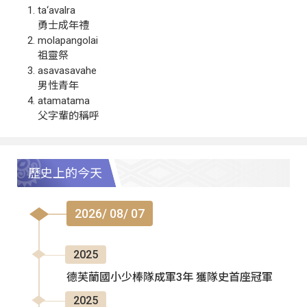
ta‘avalra
勇士成年禮
molapangolai
祖靈祭
asavasavahe
男性青年
atamatama
父字輩的稱呼
歷史上的今天
2026/ 08/ 07
2025
德芙蘭國小少棒隊成軍3年 獲隊史首座冠軍
2025