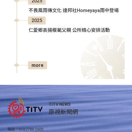
2025
不畏風雨傳文化 達邦社Homeyaya雨中登場
2025
仁愛鄉表揚模範父親 公所精心安排活動
more
TITV NEWS
原視新聞網
電話：(02)2788-1600