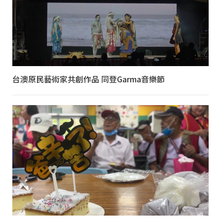
台澳原民藝術家共創作品 同登Garma音樂節