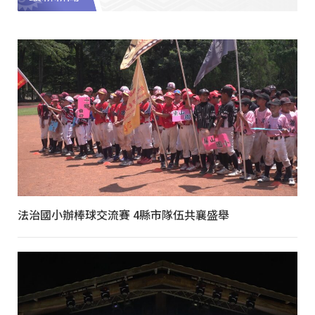
法治國小辦棒球交流賽 4縣市隊伍共襄盛舉