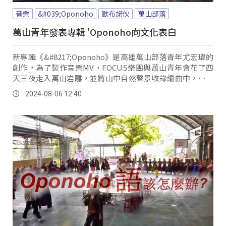
音樂
&#039;Oponoho
歐布諾伙
萬山部落
萬山青年發表專輯 'Oponoho向文化表白
新專輯《&#8217;Oponoho》是高雄萬山部落青年尤宏瑋的
創作，為了製作音樂MV，FOCUS樂團與萬山青年會花了四
天三夜走入萬山岩雕，並將山中自然聲景收錄編曲中，除了
唱出與土地的連結，更希望從音樂中聽見萬山岩雕的呼吸與
2024-08-06 12:40
脈動。