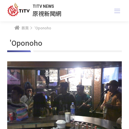
TITV NEWS
原視新聞網
首頁
'Oponoho
'Oponoho