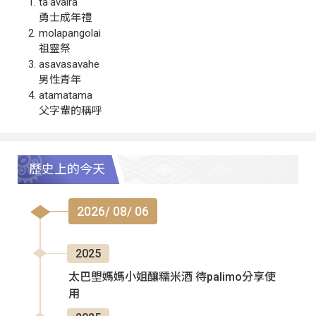
ta‘avalra
勇士成年禮
molapangolai
祖靈祭
asavasavahe
男性青年
atamatama
父字輩的稱呼
歷史上的今天
2026/ 08/ 06
2025
太巴塱媽媽小姐釀糯米酒 待palimo分享使
用