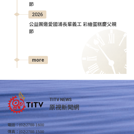
節
2026
公益團邀愛國浦長輩義工 彩繪蛋糕慶父親
節
more
TITV NEWS
原視新聞網
電話：(02)2788-1600
傳真：(02)2788-1500