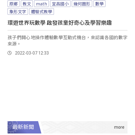
原鄉
教文
math
宜昌國小
幾何圖形
數學
象形文字
體驗式教學
環遊世界玩數學 啟發孩童好奇心及學習樂趣
孩子們開心地操作體驗數學互動式機台，來認識各國的數字
來源。
2022-03-07 12:33
最新新聞