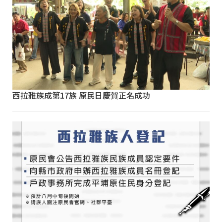
西拉雅族成第17族 原民日慶賀正名成功