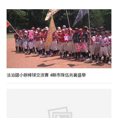
法治國小辦棒球交流賽 4縣市隊伍共襄盛舉