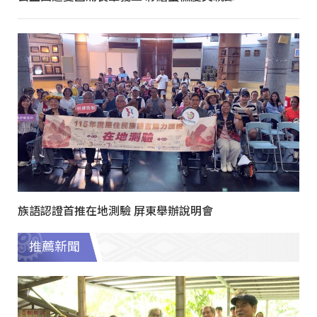
族語認證首推在地測驗 屏東舉辦說明會
推薦新聞