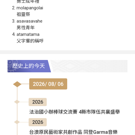
勇士成年禮
molapangolai
祖靈祭
asavasavahe
男性青年
atamatama
父字輩的稱呼
歷史上的今天
2026/ 08/ 06
2026
法治國小辦棒球交流賽 4縣市隊伍共襄盛舉
2026
台澳原民藝術家共創作品 同登Garma音樂