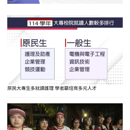
原民大專生多就讀護理 學者籲培育多元人才