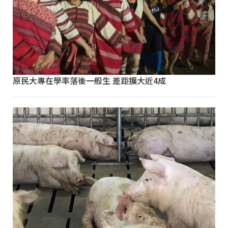
原民大專在學率落後一般生 差距擴大近4成