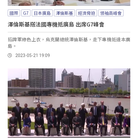
國際
G7
日本廣島
澤倫斯基
經濟脅迫
領袖高峰會
澤倫斯基搭法國專機抵廣島 出席G7峰會
招牌軍綠色上衣，烏克蘭總統澤倫斯基，走下專機抵達本廣
島。
2023-05-21 19:09