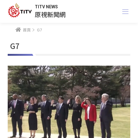
TITV NEWS
原視新聞網
首頁
G7
G7