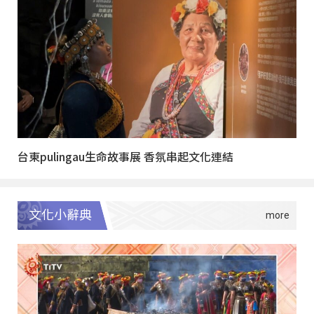
台東pulingau生命故事展 香氛串起文化連結
文化小辭典