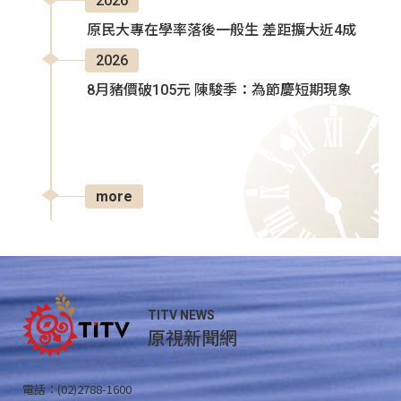
2026
原民大專在學率落後一般生 差距擴大近4成
2026
8月豬價破105元 陳駿季：為節慶短期現象
more
TITV NEWS
原視新聞網
電話：(02)2788-1600