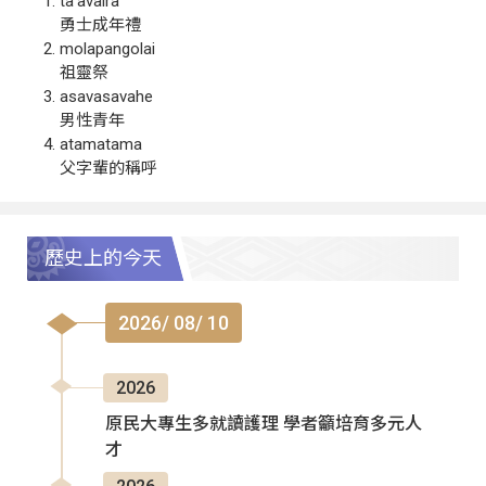
ta‘avalra
勇士成年禮
molapangolai
祖靈祭
asavasavahe
男性青年
atamatama
父字輩的稱呼
歷史上的今天
2026/ 08/ 10
2026
原民大專生多就讀護理 學者籲培育多元人
才