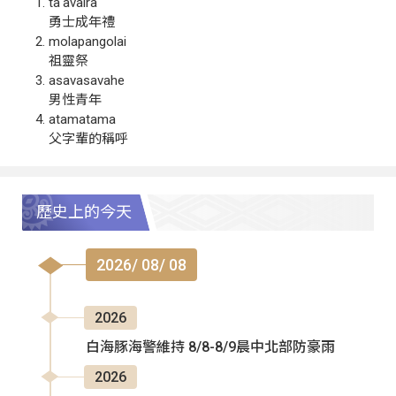
ta‘avalra
勇士成年禮
molapangolai
祖靈祭
asavasavahe
男性青年
atamatama
父字輩的稱呼
歷史上的今天
2026/ 08/ 08
2026
白海豚海警維持 8/8-8/9晨中北部防豪雨
2026