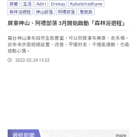
原鄉
生活
Adiri
Drekay
Kabalelradhane
森林浴遊程
神山部落
阿禮部落
魯凱族
屏東神山、阿禮部落 3月開始啟動「森林浴遊程」
霧台神山瀑布自然生態豐富，可以欣賞瀑布美景、走吊橋，
近年來步道經過設置、改善，平緩好走，不僅能運動，也能
放鬆心情。
2022-02-24 13:52
最新新聞