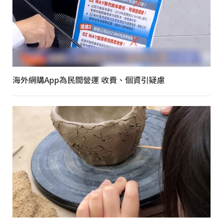
海外網購App為民間營運 收費、個資引疑慮