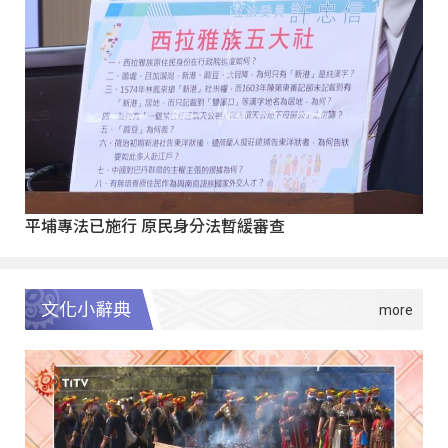
平埔專法已施行 原民身分法暫緩審查
文化小辭典