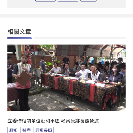
相關文章
立委偕相關單位赴和平區 考察原鄉長照營運
原鄉
醫療
原鄉長照