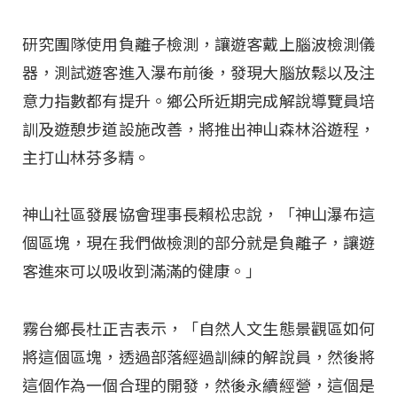
研究團隊使用負離子檢測，讓遊客戴上腦波檢測儀
器，測試遊客進入瀑布前後，發現大腦放鬆以及注
意力指數都有提升。鄉公所近期完成解說導覽員培
訓及遊憩步道設施改善，將推出神山森林浴遊程，
主打山林芬多精。
神山社區發展協會理事長賴松忠說，「神山瀑布這
個區塊，現在我們做檢測的部分就是負離子，讓遊
客進來可以吸收到滿滿的健康。」
霧台鄉長杜正吉表示，「自然人文生態景觀區如何
將這個區塊，透過部落經過訓練的解說員，然後將
這個作為一個合理的開發，然後永續經營，這個是