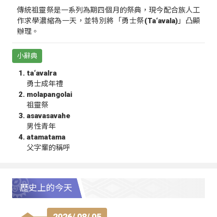
傳統祖靈祭是一系列為期四個月的祭典，現今配合族人工
作求學濃縮為一天，並特別將「勇士祭(Ta‘avala)」凸顯
辦理。
小辭典
ta‘avalra
勇士成年禮
molapangolai
祖靈祭
asavasavahe
男性青年
atamatama
父字輩的稱呼
歷史上的今天
2026/ 08/ 05