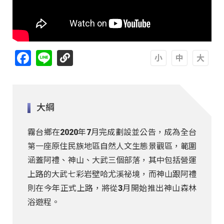
Facebook
Line
A
A
A
大綱
霧台鄉在2020年7月完成劃設並公告，成為全台
第一座原住民族地區自然人文生態景觀區，範圍
涵蓋阿禮、神山、大武三個部落，其中包括營運
上路的大武七彩岩壁哈尤溪祕境，而神山跟阿禮
則在今年正式上路，將從3月開始推出神山森林
浴遊程。