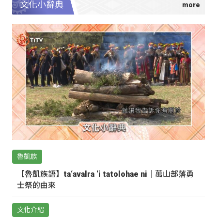
文化小辭典
魯凱族
【魯凱族語】ta‘avalra ‘i tatolohae ni｜萬山部落勇
士祭的由來
文化介紹