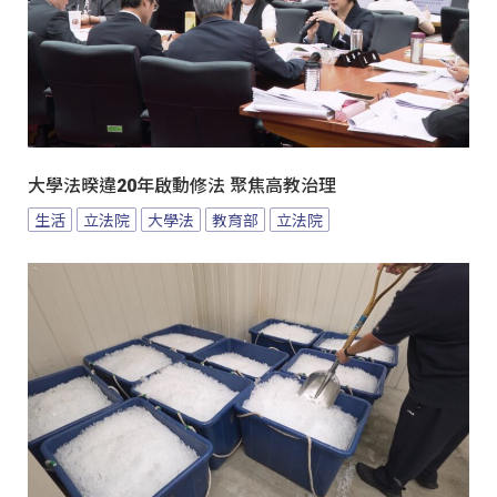
大學法暌違20年啟動修法 聚焦高教治理
生活
立法院
大學法
教育部
立法院