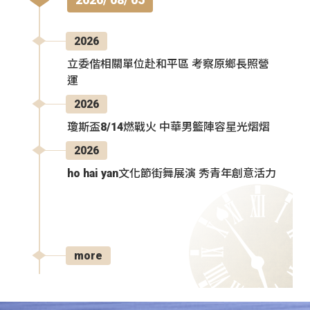
2026
立委偕相關單位赴和平區 考察原鄉長照營
運
2026
瓊斯盃8/14燃戰火 中華男籃陣容星光熠熠
2026
ho hai yan文化節街舞展演 秀青年創意活力
more