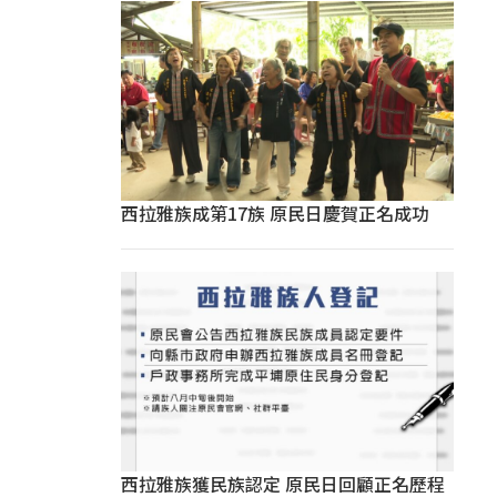
西拉雅族成第17族 原民日慶賀正名成功
西拉雅族獲民族認定 原民日回顧正名歷程