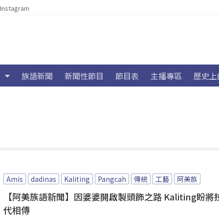
Instagram
族語新聞
新聞性節目
節目表
主播專區
歷史上
Amis
dadinas
Kaliting
Pangcah
傳統
工藝
阿美族
【阿美族語新聞】因婆婆開啟製頭飾之路 Kaliting盼將
代相傳