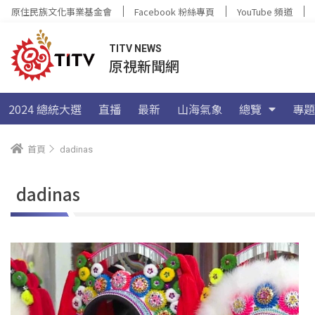
原住民族文化事業基金會
Facebook 粉絲專頁
YouTube 頻道
TITV NEWS
原視新聞網
2024 總統大選
直播
最新
山海氣象
總覽
專題
首頁
dadinas
dadinas