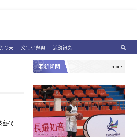
的今天
文化小辭典
活動訊息
最新新聞
技藝代