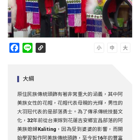
Facebook
Line
A
A
A
大綱
原住民族傳統頭飾有著非常重大的涵義，其中阿
美族女性的花帽，花帽代表母親的光輝，男性的
大羽冠代表的是部落勇士。為了傳承傳統技藝文
化，32年前從台東嫁到花蓮吉安鄉宜昌部落的阿
美族媳婦Kaliting，因為受到婆婆的影響，而開
始學習製作阿美族傳統頭飾，至今近16年的豐富