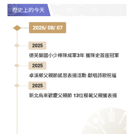
歷史上的今天
2026/ 08/ 07
2025
德芙蘭國小少棒隊成軍3年 獲隊史首座冠軍
2025
卓溪鄉父親節感恩表揚活動 獻唱詩歌祝福
2025
新北烏來歡慶父親節 13位模範父親獲表揚