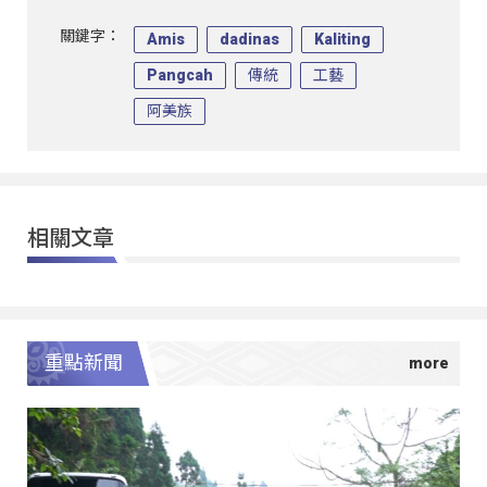
關鍵字：
Amis
dadinas
Kaliting
Pangcah
傳統
工藝
阿美族
相關文章
重點新聞