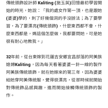
傳統頭飾設計師 Kaliting (施玉英)回憶最初學習開
始的時光，她說：「我的處女作第一頂，也是跟她
(婆婆)學的，刺了好幾個洞的手沒辦法；為了要學
習，為了要漂亮(傳統頭飾)，什麼東西都不會，什
麼東西都是，媽這個怎麼做，我都要問她，可是她
很有耐心地教我。」
32年前，從台東嫁到花蓮吉安鄉宜昌部落的阿美族
媳婦Kaliting，因為每天看著婆婆一針一線的製作
阿美族傳統頭飾，就在她嫁來的第三年，因為婆婆
給她穿阿美傳統服，覺得很漂亮，從那時候就開始
對傳統飾品感興趣，進而開始接觸傳統頭飾的製
作。