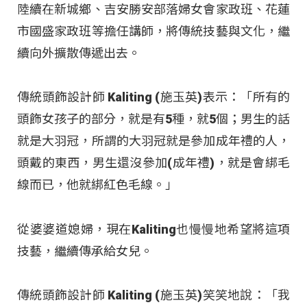
陸續在新城鄉、吉安勝安部落婦女會家政班、花蓮
市國盛家政班等擔任講師，將傳統技藝與文化，繼
續向外擴散傳遞出去。
傳統頭飾設計師 Kaliting (施玉英)表示：「所有的
頭飾女孩子的部分，就是有5種，就5個；男生的話
就是大羽冠，所謂的大羽冠就是參加成年禮的人，
頭戴的東西，男生還沒參加(成年禮)，就是會綁毛
線而已，他就綁紅色毛線。」
從婆婆道媳婦，現在Kaliting也慢慢地希望將這項
技藝，繼續傳承給女兒。
傳統頭飾設計師 Kaliting (施玉英)笑笑地說：「我