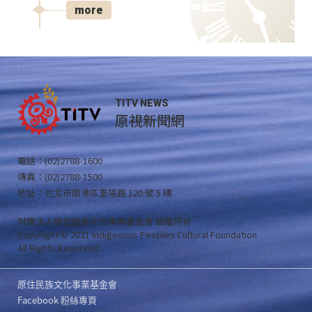
more
TITV NEWS
原視新聞網
電話：(02)2788-1600
傳真：(02)2788-1500
地址：台北市南港區重陽路 120 號 5 樓
財團法人原住民族文化事業基金會 版權所有
Copyright © 2021 Indigenous Peoples Cultural Foundation
All Rights Reserved .
原住民族文化事業基金會
Facebook 粉絲專頁