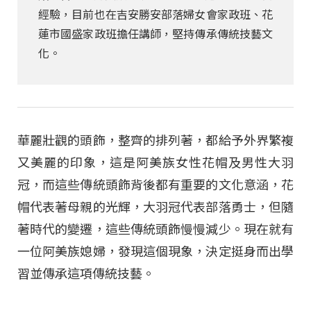
經驗，目前也在吉安勝安部落婦女會家政班、花
蓮市國盛家政班擔任講師，堅持傳承傳統技藝文
化。
華麗壯觀的頭飾，整齊的排列著，都給予外界繁複
又美麗的印象，這是阿美族女性花帽及男性大羽
冠，而這些傳統頭飾背後都有重要的文化意涵，花
帽代表著母親的光輝，大羽冠代表部落勇士，但隨
著時代的變遷，這些傳統頭飾慢慢減少。現在就有
一位阿美族媳婦，發現這個現象，決定挺身而出學
習並傳承這項傳統技藝。