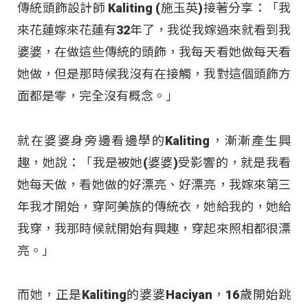
傳統頭飾設計師 Kaliting (施玉英)接著分享：「我
來花蓮嫁來花蓮有32年了，我從我嫁過來就看到我
婆婆，在做這些傳統的頭飾，我每天看她做每天看
她做，但是那時候我沒有在接觸，我對這個頭飾方
面都是零，完全沒有概念。」
就在婆婆身旁邊看邊學的Kaliting，漸漸產生興
趣，她說：「我是被她(婆婆)受影響的，就是我看
她每天做，看她做的好漂亮、好漂亮，我嫁來第三
年我才開始，穿阿美族的傳統衣，她給我的，她給
我穿，我那時候就開始有興趣，穿起來照相都很漂
亮。」
而她，正是Kaliting的婆婆Haciyan，16歲開始跳