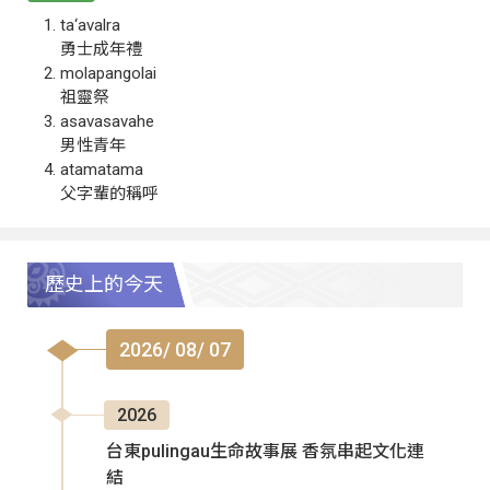
ta‘avalra
勇士成年禮
molapangolai
祖靈祭
asavasavahe
男性青年
atamatama
父字輩的稱呼
歷史上的今天
2026/ 08/ 07
2026
台東pulingau生命故事展 香氛串起文化連
結