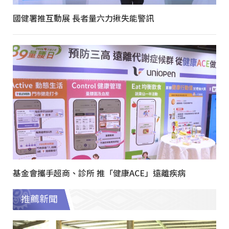
國健署推互動展 長者量六力揪失能警訊
基金會攜手超商、診所 推「健康ACE」遠離疾病
推薦新聞