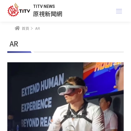
TITV NEWS
原視新聞網
首頁
AR
AR