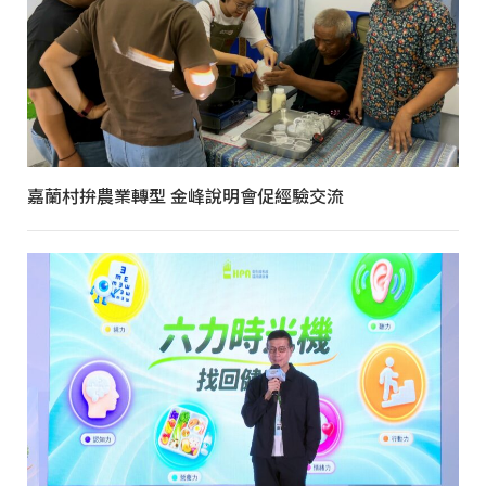
嘉蘭村拚農業轉型 金峰說明會促經驗交流