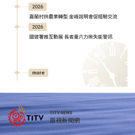
2026
嘉蘭村拚農業轉型 金峰說明會促經驗交流
2026
國健署推互動展 長者量六力揪失能警訊
more
TITV NEWS
原視新聞網