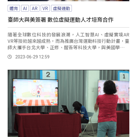
體育
AI
AR
VR
虛擬運動
臺師大與美簽署 數位虛擬運動人才培育合作
隨著全球數位科技的發展浪潮，人工智慧AI、虛擬實境AR
VR等技術越來越成熟，而為推廣台灣運動科技行動計畫，臺
師大攜手台北大學、正修、醒吾等科技大學，與美國學術電
競聯合總會，簽署數位虛擬運動人才培育合作意向書。
2023-06-29 12:59