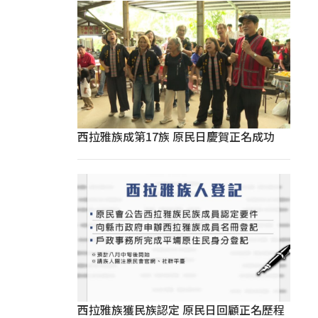
西拉雅族成第17族 原民日慶賀正名成功
西拉雅族獲民族認定 原民日回顧正名歷程