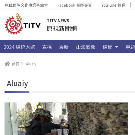
原住民族文化事業基金會
Facebook 粉絲專頁
YouTube 頻道
TITV NEWS
原視新聞網
2024 總統大選
直播
最新
山海氣象
總覽
專題
首頁
Aluaiy
Aluaiy