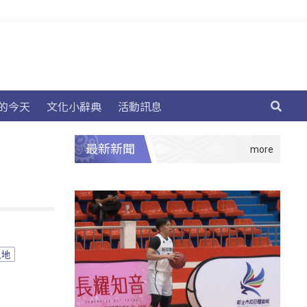
的今天
文化小辭典
活動訊息
最新新聞
土地