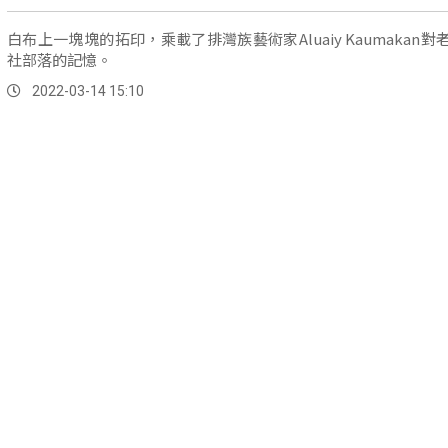
白布上一塊塊的拓印，乘載了排灣族藝術家Aluaiy Kaumakan對
社部落的記憶。
2022-03-14 15:10