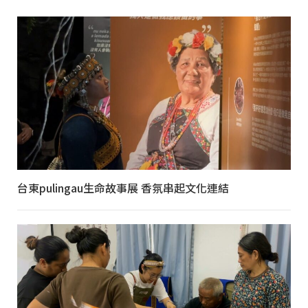
台東pulingau生命故事展 香氛串起文化連結