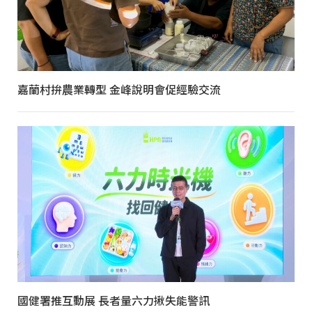
嘉蘭村拚農業轉型 金峰說明會促經驗交流
國健署推互動展 長者量六力揪失能警訊