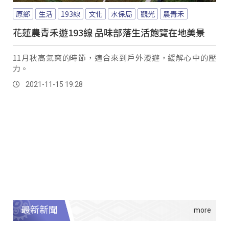
原鄉
生活
193線
文化
水保局
觀光
農青禾
花蓮農青禾遊193線 品味部落生活飽覽在地美景
11月秋高氣爽的時節，適合來到戶外漫遊，緩解心中的壓
力。
2021-11-15 19:28
最新新聞