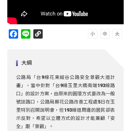
Facebook
Line
A
A
A
大綱
公路局「台9線花東縱谷公路安全景觀大道計
畫」，當中針對「台9線玉里大橋南端193線路
口」的設計方案，由原來的圓環方式要改為一般
號誌路口，公路局蘇花公路改善工程處5日在玉
里特別召開說明會，但193線道周邊的居民卻表
示反對，希望以立體方式的設計才能兼顧「安
全」跟「景觀」。