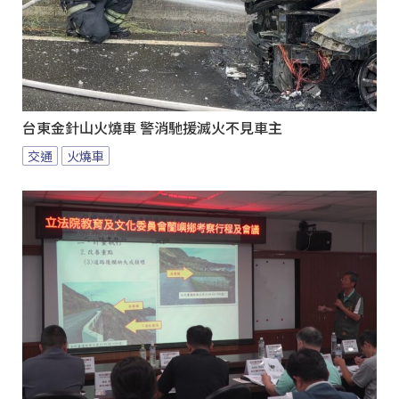
台東金針山火燒車 警消馳援滅火不見車主
交通
火燒車