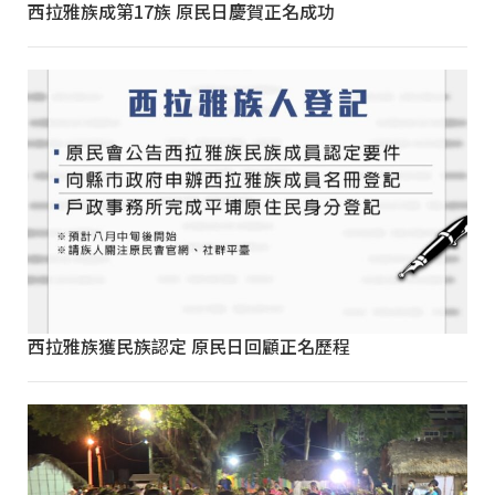
西拉雅族成第17族 原民日慶賀正名成功
西拉雅族獲民族認定 原民日回顧正名歷程