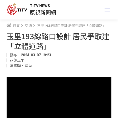
TITV NEWS
原視新聞網
首頁
交通
玉里193線路口設計 居民爭取建「立體道路」
玉里193線路口設計 居民爭取建
「立體道路」
發布：2024-03-07 19:23
花蓮玉里
法物嘞‧給尚