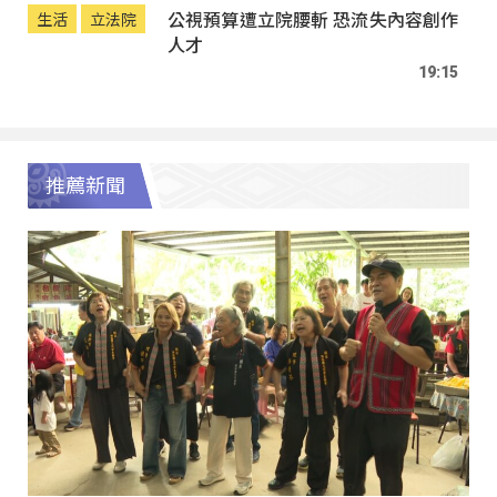
公視預算遭立院腰斬 恐流失內容創作
生活
立法院
人才
19:15
推薦新聞