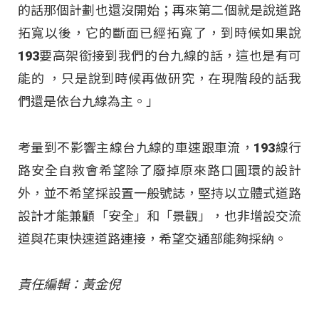
的話那個計劃也還沒開始；再來第二個就是說道路
拓寬以後，它的斷面已經拓寬了，到時候如果說
193要高架銜接到我們的台九線的話，這也是有可
能的 ，只是說到時候再做研究，在現階段的話我
們還是依台九線為主。」
考量到不影響主線台九線的車速跟車流，193線行
路安全自救會希望除了廢掉原來路口圓環的設計
外，並不希望採設置一般號誌，堅持以立體式道路
設計才能兼顧「安全」和「景觀」，也非增設交流
道與花東快速道路連接，希望交通部能夠採納。
責任編輯：黃金倪