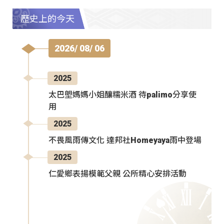
歷史上的今天
2026/ 08/ 06
2025
太巴塱媽媽小姐釀糯米酒 待palimo分享使
用
2025
不畏風雨傳文化 達邦社Homeyaya雨中登場
2025
仁愛鄉表揚模範父親 公所精心安排活動