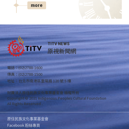
more
TITV NEWS
原視新聞網
電話：(02)2788-1600
傳真：(02)2788-1500
地址：台北市南港區重陽路 120 號 5 樓
財團法人原住民族文化事業基金會 版權所有
Copyright © 2021 Indigenous Peoples Cultural Foundation
All Rights Reserved .
原住民族文化事業基金會
Facebook 粉絲專頁