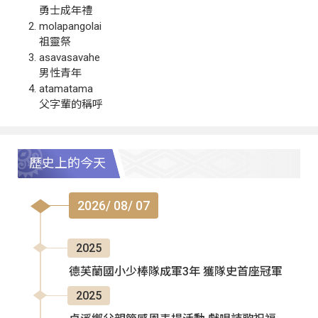
勇士成年禮
molapangolai
祖靈祭
asavasavahe
男性青年
atamatama
父字輩的稱呼
歷史上的今天
2026/ 08/ 07
2025
德芙蘭國小少棒隊成軍3年 獲隊史首座冠軍
2025