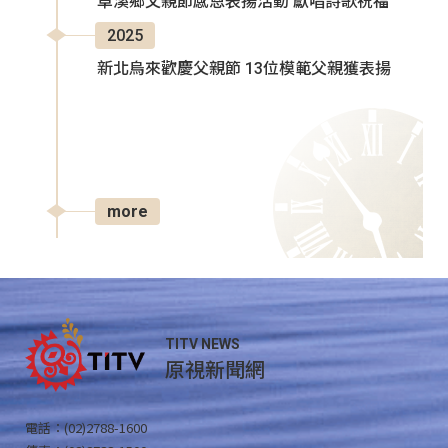
卓溪鄉父親節感恩表揚活動 獻唱詩歌祝福
2025
新北烏來歡慶父親節 13位模範父親獲表揚
more
TITV NEWS
原視新聞網
電話：(02)2788-1600