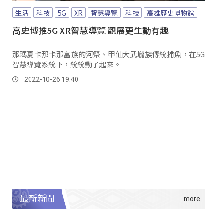
生活
科技
5G
XR
智慧導覽
科技
高雄歷史博物館
高史博推5G XR智慧導覽 觀展更生動有趣
那瑪夏卡那卡那富族的河祭、甲仙大武壠族傳統捕魚，在5G
智慧導覽系統下，統統動了起來。
2022-10-26 19:40
最新新聞