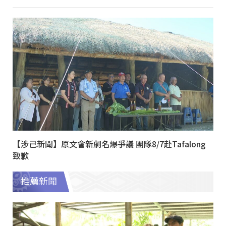
【涉己新聞】原文會新劇名爆爭議 團隊8/7赴Tafalong
致歉
推薦新聞