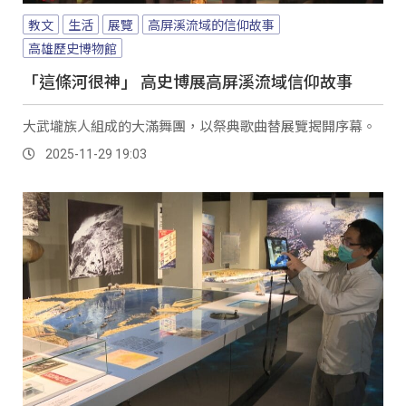
教文
生活
展覽
高屏溪流域的信仰故事
高雄歷史博物館
「這條河很神」 高史博展高屏溪流域信仰故事
大武壠族人組成的大滿舞團，以祭典歌曲替展覽揭開序幕。
2025-11-29 19:03