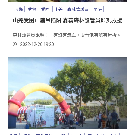
原鄉
受傷
受困
山羌
森林管護員
陷阱
山羌受困山豬吊陷阱 嘉義森林護管員即刻救援
森林護管員說明：「有沒有流血，要看他有沒有骨折。
2022-12-26 19:20