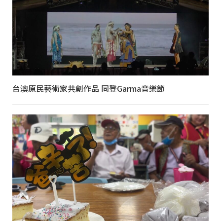
台澳原民藝術家共創作品 同登Garma音樂節