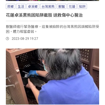
原鄉
生活
卓溪鄉
台灣黑熊
獸醫
花蓮
陷阱
花蓮卓溪黑熊困陷阱截肢 送救傷中心醫治
獸醫師進行緊急醫療，這隻被麻醉的台灣黑熊因誤觸陷阱受
困，體力相當虛弱。
2023-08-29 19:27