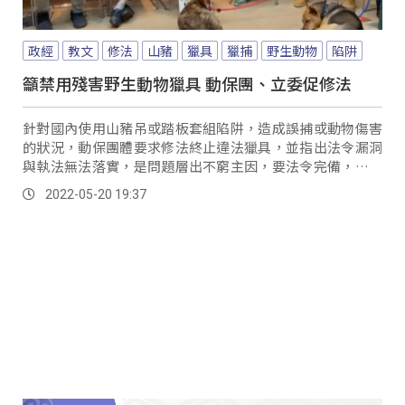
政經
教文
修法
山豬
獵具
獵捕
野生動物
陷阱
籲禁用殘害野生動物獵具 動保團、立委促修法
針對國內使用山豬吊或踏板套組陷阱，造成誤捕或動物傷害
的狀況，動保團體要求修法終止違法獵具，並指出法令漏洞
與執法無法落實，是問題層出不窮主因，要法令完備，動保
法第14條、野保法第19與21條法律要到位。
2022-05-20 19:37