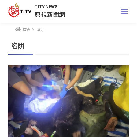
TITV NEWS
原視新聞網
首頁
陷阱
陷阱