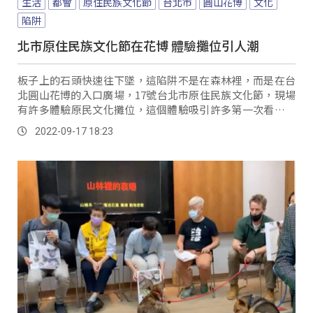
生活
都會
原住民族文化節
台北市
圓山花博
文化
陷阱
北市原住民族文化節在花博 體驗攤位引人潮
板子上的石頭快速往下墜，這陷阱不是在森林裡，而是在台
北圓山花博的入口廣場，17號台北市原住民族文化節，現場
有許多體驗原民文化攤位，這個體驗吸引許多第一次看見傳
統陷阱的民眾，連小朋友也來參加。
2022-09-17 18:23