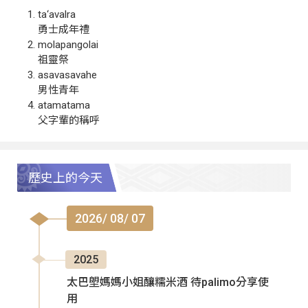
ta‘avalra
勇士成年禮
molapangolai
祖靈祭
asavasavahe
男性青年
atamatama
父字輩的稱呼
歷史上的今天
2026/ 08/ 07
2025
太巴塱媽媽小姐釀糯米酒 待palimo分享使
用