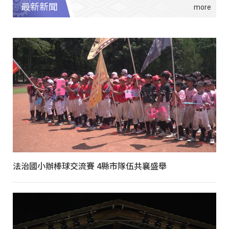
最新新聞
法治國小辦棒球交流賽 4縣市隊伍共襄盛舉