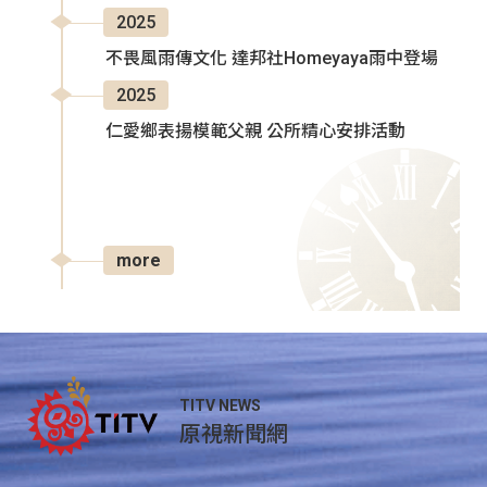
2025
不畏風雨傳文化 達邦社Homeyaya雨中登場
2025
仁愛鄉表揚模範父親 公所精心安排活動
more
TITV NEWS
原視新聞網