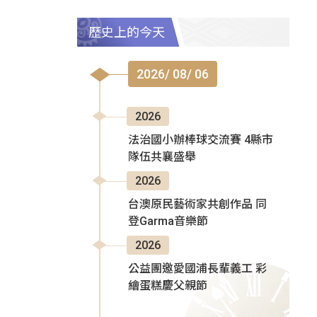
歷史上的今天
2026/ 08/ 06
2026
法治國小辦棒球交流賽 4縣市
隊伍共襄盛舉
2026
台澳原民藝術家共創作品 同
登Garma音樂節
2026
公益團邀愛國浦長輩義工 彩
繪蛋糕慶父親節