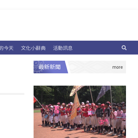
的今天
文化小辭典
活動訊息
最新新聞