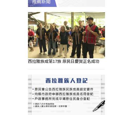
推薦新聞
西拉雅族成第17族 原民日慶賀正名成功