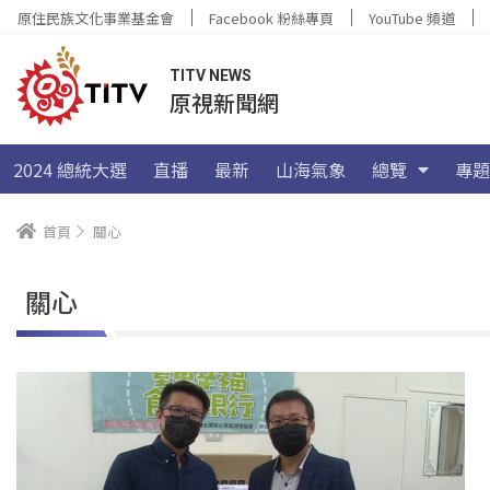
原住民族文化事業基金會
Facebook 粉絲專頁
YouTube 頻道
TITV NEWS
原視新聞網
2024 總統大選
直播
最新
山海氣象
總覽
專題
首頁
關心
關心