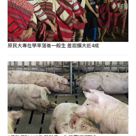
原民大專在學率落後一般生 差距擴大近4成