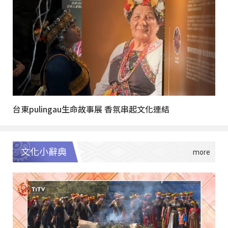
台東pulingau生命故事展 香氛串起文化連結
文化小辭典