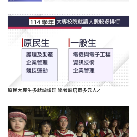
原民大專生多就讀護理 學者籲培育多元人才