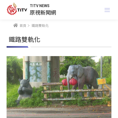
TITV NEWS
原視新聞網
首頁
鐵路雙軌化
鐵路雙軌化