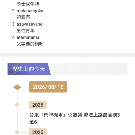
勇士成年禮
molapangolai
祖靈祭
asavasavahe
男性青年
atamatama
父字輩的稱呼
歷史上的今天
2026/ 08/ 10
2025
台東「門牌機車」引熱議 違法上路最高罰3
萬6
2025