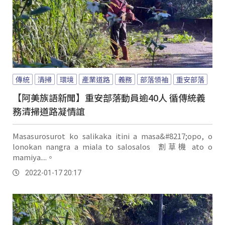
傳統
清掃
環境
產業道路
義務
部落領袖
重安部落
【阿美族語新聞】重安部落動員逾40人 循傳統義
務清掃道路凝情誼
Masasurosurot ko salikaka itini a masa&#8217;opo, o
lonokan nangra a miala to salosalos 割草機 ato o
mamiya....。
2022-01-17 20:17