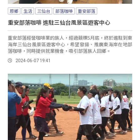
原鄉
生活
三仙台
部落咖啡
重安部落
重安部落咖啡 進駐三仙台風景區遊客中心
重安部落經營咖啡業的族人，經過競標5月底，終於進駐到東
海岸三仙台風景區遊客中心，希望發揚、推廣東海岸在地部
落咖啡，同時提供就業機會，吸引部落族人回鄉。
2024-06-07 19:41