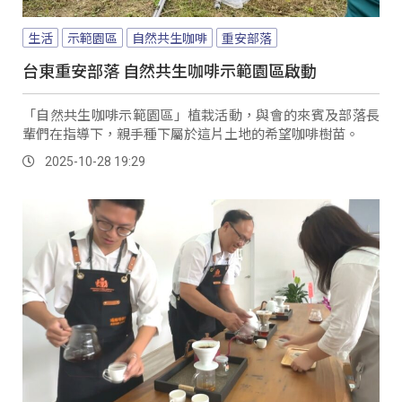
生活
示範園區
自然共生咖啡
重安部落
台東重安部落 自然共生咖啡示範園區啟動
「自然共生咖啡示範園區」植栽活動，與會的來賓及部落長
輩們在指導下，親手種下屬於這片土地的希望咖啡樹苗。
2025-10-28 19:29