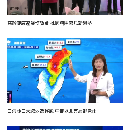
高齡健康產業博覽會 桃園館開幕見新趨勢
白海豚白天減弱為輕颱 中部以北有局部豪雨