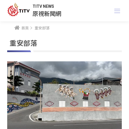
TITV NEWS
原視新聞網
首頁
重安部落
重安部落