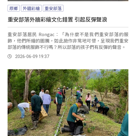
原鄉
外牆彩繪
重安部落
重安部落外牆彩繪文化錯置 引起反彈聲浪
重安部落居民 Rongac：「為什麼不是我們重安部落的服
飾，他們所繪的圖騰，如此施作非常地可惜，呈現我們重安
部落的傳統服飾不行嗎？所以部落的孩子們有反彈的聲音。
2026-06-09 19:37