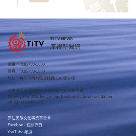
TITV NEWS
原視新聞網
電話：(02)2788-1600
傳真：(02)2788-1500
地址：台北市南港區重陽路 120 號 5 樓
財團法人原住民族文化事業基金會 版權所有
Copyright © 2021 Indigenous Peoples Cultural Foundation
All Rights Reserved .
原住民族文化事業基金會
Facebook 粉絲專頁
YouTube 頻道