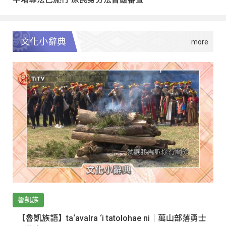
文化小辭典
魯凱族
【魯凱族語】ta‘avalra ‘i tatolohae ni｜萬山部落勇士