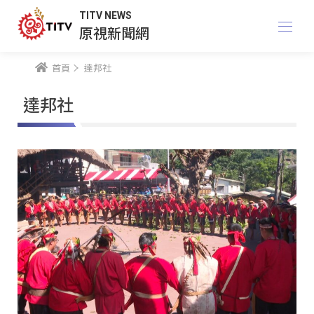
TITV NEWS
原視新聞網
首頁
達邦社
達邦社