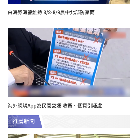
白海豚海警維持 8/8-8/9晨中北部防豪雨
海外網購App為民間營運 收費、個資引疑慮
推薦新聞