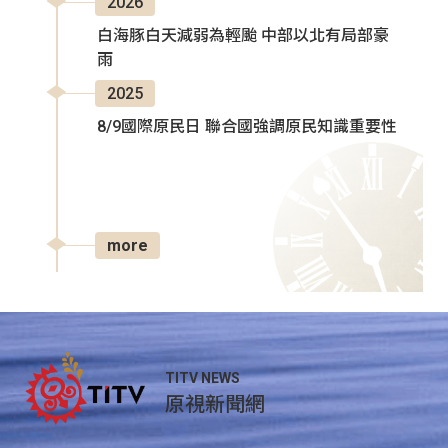
2026
白海豚白天減弱為輕颱 中部以北有局部豪
雨
2025
8/9國際原民日 聯合國強調原民知識重要性
more
TITV NEWS
原視新聞網