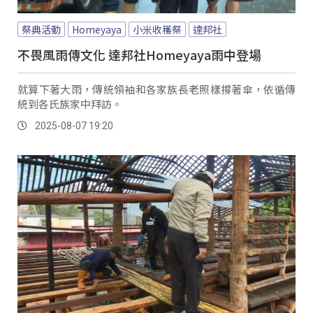
祭典活動
Homeyaya
小米收穫祭
達邦社
不畏風雨傳文化 達邦社Homeyaya雨中登場
就算下著大雨，傳統領袖和各家族長老照樣撐著傘，依循傳
統到各氏族家中拜訪。
2025-08-07 19:20