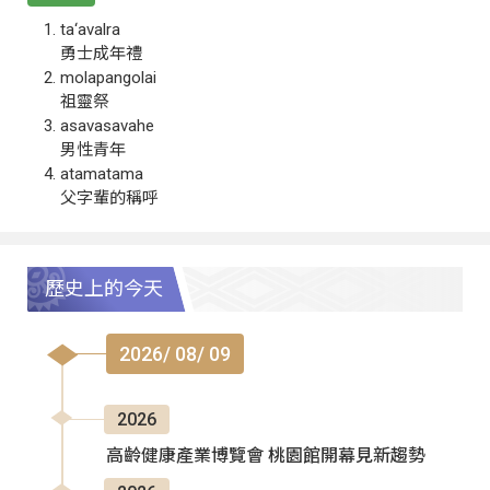
ta‘avalra
勇士成年禮
molapangolai
祖靈祭
asavasavahe
男性青年
atamatama
父字輩的稱呼
歷史上的今天
2026/ 08/ 09
2026
高齡健康產業博覽會 桃園館開幕見新趨勢